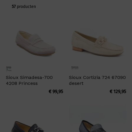
57
producten
Sioux Simadesa-700
Sioux Cortizia 724 67090
4208 Princess
desert
€
99,95
€
129,95