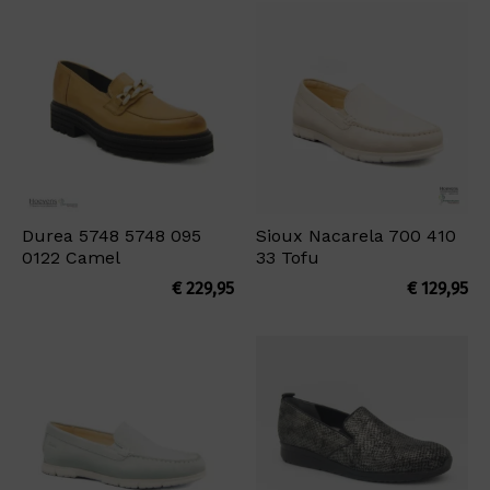
Durea 5748 5748 095
Sioux Nacarela 700 410
0122 Camel
33 Tofu
€
229,95
€
129,95