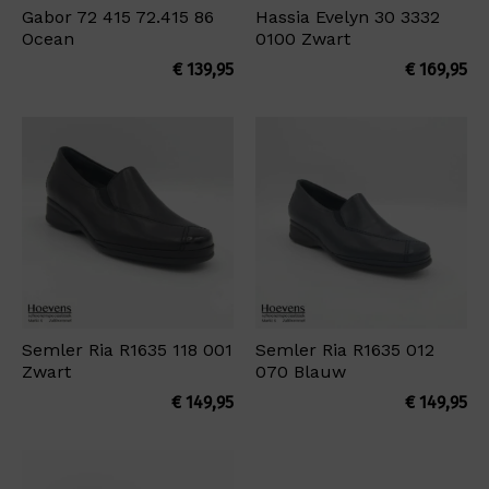
Gabor 72 415 72.415 86
Hassia Evelyn 30 3332
Ocean
0100 Zwart
€
139,95
€
169,95
Semler Ria R1635 118 001
Semler Ria R1635 012
Zwart
070 Blauw
€
149,95
€
149,95