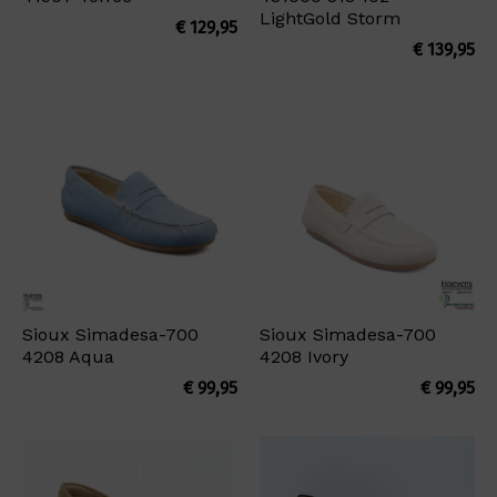
LightGold Storm
€
129,95
€
139,95
Sioux Simadesa-700
Sioux Simadesa-700
4208 Aqua
4208 Ivory
€
99,95
€
99,95