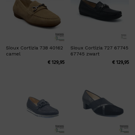
Sioux Cortizia 738 40162
Sioux Cortizia 727 67745
camel
67745 zwart
€
129,95
€
129,95