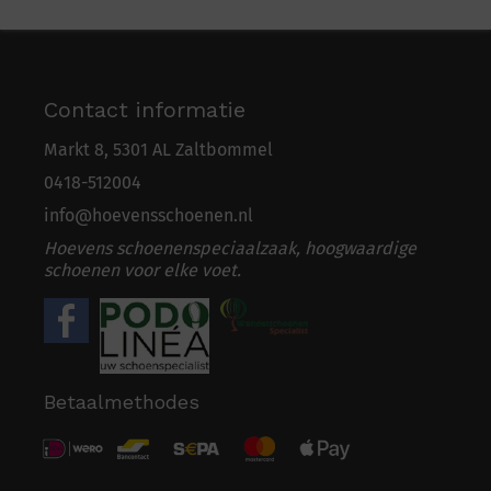
Contact informatie
Markt 8, 5301 AL Zaltbommel
0418-5
1
2004
info@hoevensschoenen.nl
Hoevens schoenenspeciaalzaak, hoogwaardige
schoenen voor elke voet.
Betaalmethodes