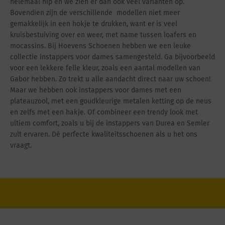
helemaal hip en we zien er dan ook veel varianten op.
Bovendien zijn de verschillende modellen niet meer
gemakkelijk in een hokje te drukken, want er is veel
kruisbestuiving over en weer, met name tussen loafers en
mocassins.
Bij Hoevens Schoenen hebben we een leuke
collectie instappers voor dames samengesteld. Ga bijvoorbeeld
voor een lekkere felle kleur, zoals een aantal modellen van
Gabor hebben. Zo trekt u alle aandacht direct naar uw schoen!
Maar we hebben ook instappers voor dames met een
plateauzool, met een goudkleurige metalen ketting op de neus
en zelfs met een hakje. Of combineer een trendy look met
ultiem comfort, zoals u bij de instappers van Durea en Semler
zult ervaren. Dé perfecte kwaliteitsschoenen als u het ons
vraagt.