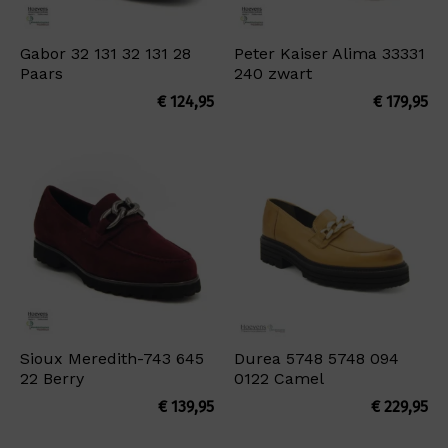
Gabor 32 131 32 131 28
Peter Kaiser Alima 33331
Paars
240 zwart
€
124,95
€
179,95
Sioux Meredith-743 645
Durea 5748 5748 094
22 Berry
0122 Camel
€
139,95
€
229,95