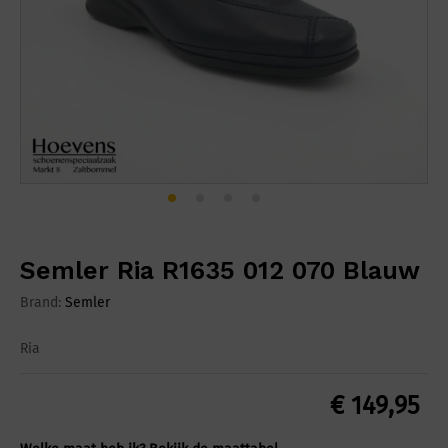
Semler Ria R1635 012 070 Blauw
Brand:
Semler
Ria
€
149,95