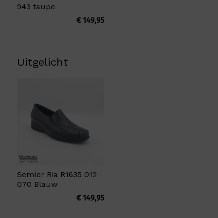
943 taupe
€
149,95
Uitgelicht
Semler Ria R1635 012
070 Blauw
€
149,95