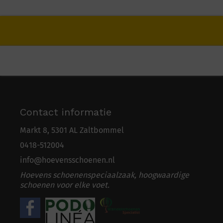
Contact informatie
Markt 8, 5301 AL Zaltbommel
0418-5
1
2004
info@hoevensschoenen.nl
Hoevens schoenenspeciaalzaak, hoogwaardige
schoenen voor elke voet.