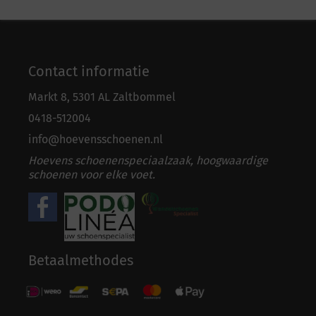
Contact informatie
Markt 8, 5301 AL Zaltbommel
0418-5
1
2004
info@hoevensschoenen.nl
Hoevens schoenenspeciaalzaak, hoogwaardige
schoenen voor elke voet.
Betaalmethodes