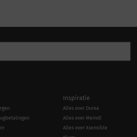
Inspiratie
rgen
Alles over Durea
rugbetalingen
Alles over Meindl
en
Alles over Xsensible