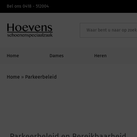
Bel ons 0418 - 512004
Home
Dames
Heren
Home
»
Parkeerbeleid
Parkeerbeleid en Bereikbaarheid