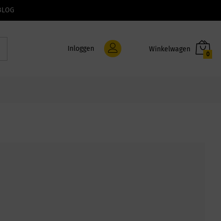
BLOG
Inloggen
0