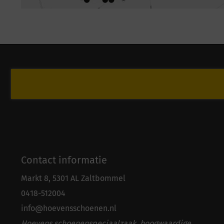
Contact informatie
Markt 8, 5301 AL Zaltbommel
0418-5
1
2004
info@hoevensschoenen.nl
Hoevens schoenenspeciaalzaak, hoogwaardige