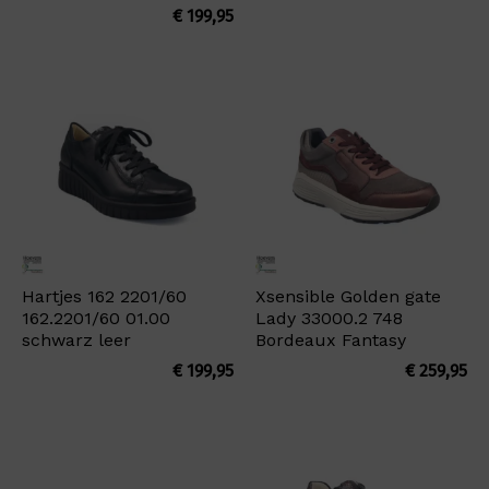
€
199,95
Hartjes 162 2201/60
Xsensible Golden gate
162.2201/60 01.00
Lady 33000.2 748
schwarz leer
Bordeaux Fantasy
€
199,95
€
259,95