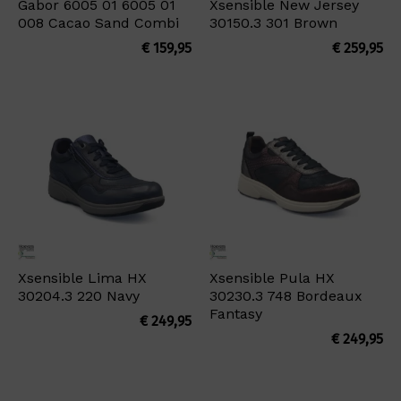
Gabor 6005 01 6005 01
Xsensible New Jersey
008 Cacao Sand Combi
30150.3 301 Brown
€
159,95
€
259,95
Xsensible Lima HX
Xsensible Pula HX
30204.3 220 Navy
30230.3 748 Bordeaux
Fantasy
€
249,95
€
249,95