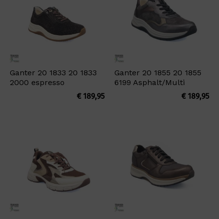
Ganter 20 1833 20 1833
Ganter 20 1855 20 1855
2000 espresso
6199 Asphalt/Multi
€
189,95
€
189,95