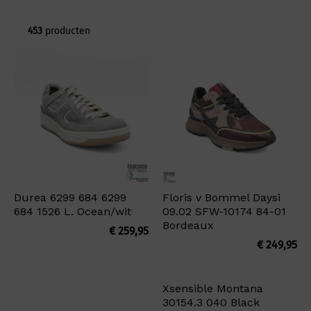
453
producten
Durea 6299 684 6299
Floris v Bommel Daysi
684 1526 L. Ocean/wit
09.02 SFW-10174 84-01
Bordeaux
€
259,95
€
249,95
Xsensible Montana
30154.3 040 Black