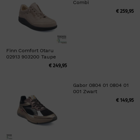
Combi
€
259,95
Finn Comfort Otaru
02913 903200 Taupe
€
249,95
Gabor 0804 01 0804 01
001 Zwart
€
149,95