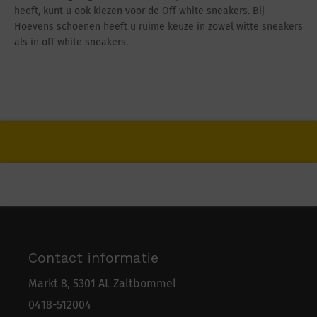
heeft, kunt u ook kiezen voor de Off white sneakers. Bij
Hoevens schoenen heeft u ruime keuze in zowel witte sneakers
als in off white sneakers.
Contact informatie
Markt 8, 5301 AL Zaltbommel
0418-5
1
2004