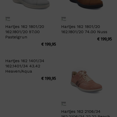
Hartjes 162 1801/20
Hartjes 162 1801/20
162.1801/20 97.00
162.1801/20 74.00 Nuss
Pastelgrun
€
199,95
€
199,95
Hartjes 162 1401/34
162.1401/34 43.42
Heaven/Aqua
€
199,95
Hartjes 162 2106/34
162.2106/34 22.22 Peach