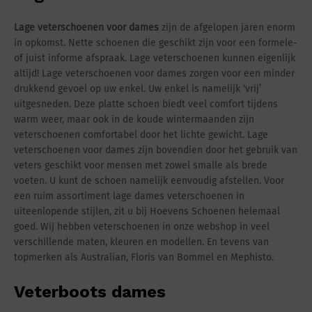
Lage veterschoenen voor dames
zijn de afgelopen jaren enorm
in opkomst. Nette schoenen die geschikt zijn voor een formele-
of juist informe afspraak. Lage veterschoenen kunnen eigenlijk
altijd! Lage veterschoenen voor dames zorgen voor een minder
drukkend gevoel op uw enkel. Uw enkel is namelijk ‘vrij’
uitgesneden. Deze platte schoen biedt veel comfort tijdens
warm weer, maar ook in de koude wintermaanden zijn
veterschoenen comfortabel door het lichte gewicht. Lage
veterschoenen voor dames zijn bovendien door het gebruik van
veters geschikt voor mensen met zowel smalle als brede
voeten. U kunt de schoen namelijk eenvoudig afstellen. Voor
een ruim assortiment lage dames veterschoenen in
uiteenlopende stijlen, zit u bij Hoevens Schoenen helemaal
goed. Wij hebben veterschoenen in onze webshop in veel
verschillende maten, kleuren en modellen. En tevens van
topmerken als Australian, Floris van Bommel en Mephisto.
Veterboots dames