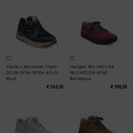
Floris v Bommel Treni
Hartjes 162 1401/34
02.09 SFW-10164 40-01
162.1401/34 87.87
Blue
Bordeaux
€
249,95
€
199,95