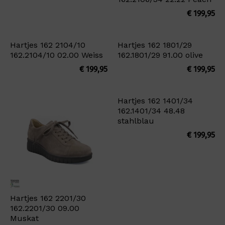
€
199,95
Hartjes 162 2104/10
Hartjes 162 1801/29
162.2104/10 02.00 Weiss
162.1801/29 91.00 olive
€
199,95
€
199,95
Hartjes 162 1401/34
162.1401/34 48.48
stahlblau
€
199,95
Hartjes 162 2201/30
162.2201/30 09.00
Muskat