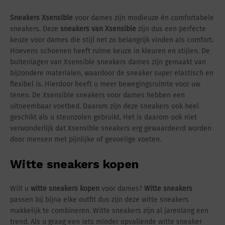
Sneakers Xsensible
voor dames zijn modieuze én comfortabele
sneakers. Deze
sneakers van Xsensible
zijn dus een perfecte
keuze voor dames die stijl net zo belangrijk vinden als comfort.
Hoevens schoenen heeft ruime keuze in kleuren en stijlen. De
buitenlagen van Xsensible sneakers dames zijn gemaakt van
bijzondere materialen, waardoor de sneaker super elastisch en
flexibel is. Hierdoor heeft u meer bewegingsruimte voor uw
tenen. De Xsensible sneakers voor dames hebben een
uitneembaar voetbed. Daarom zijn deze sneakers ook heel
geschikt als u steunzolen gebruikt. Het is daarom ook niet
verwonderlijk dat Xsensible sneakers erg gewaardeerd worden
door mensen met pijnlijke of gevoelige voeten.
Witte sneakers kopen
Wilt u
witte sneakers kopen
voor dames?
Witte sneakers
passen bij bijna elke outfit dus zijn deze witte sneakers
makkelijk te combineren. Witte sneakers zijn al jarenlang een
trend. Als u graag een iets minder opvallende witte sneaker