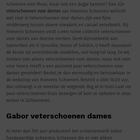
schoenen voor thuis, maar ook een dagje kantoor? Dan zijn
veterschoenen voor dames
van Hoevens Schoenen wellicht
wat voor u! Veterschoenen voor dames zijn een fijne
middenweg tussen stoere sneakers en casual veterboots. Bij
Hoevens Schoenen vindt u een ruime collectie veterschoenen
voor dames van diverse merken. Denk bijvoorbeeld aan
topmerken als X-Sensible, Durea of Solidus. U heeft daarnaast
de keuze uit verschillende modellen, van hoog tot laag. En wij
hebben niet alleen veterschoenen voor dames, maar ook voor
voor heren. Heeft u een passend paar veterschoenen voor
dames gevonden? Bestel ze dan eenvoudig en betrouwbaar in
de webshop van Hoevens Schoenen. Bestelt u vóór 16.00 uur,
dan ontvangt u ze meestal de volgende dag al in huis! Laat uw
paar veterschoenen thuis bezorgen of kom ze ophalen in onze
winkel in Zaltbommel.
Gabor veterschoenen dames
Al meer dan 100 jaar produceert het schoenenmerk Gabor
hoogwaardige schoenen. Schoenen die er niet alleen