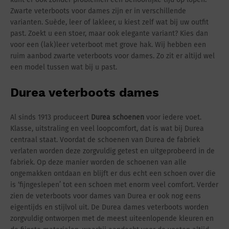
Zwarte veterboots voor dames zijn er in verschillende
varianten. Suède, leer of lakleer, u kiest zelf wat bij uw outfit
past. Zoekt u een stoer, maar ook elegante variant? Kies dan
voor een (lak)leer veterboot met grove hak. Wij hebben een
ruim aanbod zwarte veterboots voor dames. Zo zit er altijd wel
een model tussen wat bij u past.
Durea veterboots dames
Al sinds 1913 produceert
Durea schoenen
voor iedere voet.
Klasse, uitstraling en veel loopcomfort, dat is wat bij Durea
centraal staat. Voordat de schoenen van Durea de fabriek
verlaten worden deze zorgvuldig getest en uitgeprobeerd in de
fabriek. Op deze manier worden de schoenen van alle
ongemakken ontdaan en blijft er dus echt een schoen over die
is ‘fijngeslepen’ tot een schoen met enorm veel comfort. Verder
zien de veterboots voor dames van Durea er ook nog eens
eigentijds en stijlvol uit. De Durea dames veterboots worden
zorgvuldig ontworpen met de meest uiteenlopende kleuren en