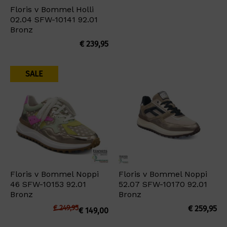
Floris v Bommel Holli
02.04 SFW-10141 92.01
Bronz
€
239,95
SALE
Floris v Bommel Noppi
Floris v Bommel Noppi
46 SFW-10153 92.01
52.07 SFW-10170 92.01
Bronz
Bronz
€
249,95
€
259,95
€
149,00