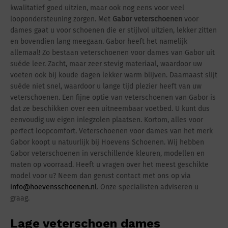
kwalitatief goed uitzien, maar ook nog eens voor veel
loopondersteuning zorgen. Met
Gabor veterschoenen
voor
dames gaat u voor schoenen die er stijlvol uitzien, lekker zitten
en bovendien lang meegaan. Gabor heeft het namelijk
allemaal! Zo bestaan veterschoenen voor dames van Gabor uit
suéde leer. Zacht, maar zeer stevig materiaal, waardoor uw
voeten ook bij koude dagen lekker warm blijven. Daarnaast slijt
suède niet snel, waardoor u lange tijd plezier heeft van uw
veterschoenen. Een fijne optie van veterschoenen van Gabor is
dat ze beschikken over een uitneembaar voetbed. U kunt dus
eenvoudig uw eigen inlegzolen plaatsen. Kortom, alles voor
perfect loopcomfort. Veterschoenen voor dames van het merk
Gabor koopt u natuurlijk bij Hoevens Schoenen. Wij hebben
Gabor veterschoenen in verschillende kleuren, modellen en
maten op voorraad. Heeft u vragen over het meest geschikte
model voor u? Neem dan gerust contact met ons op via
info@hoevensschoenen.nl
. Onze specialisten adviseren u
graag.
Lage veterschoen dames