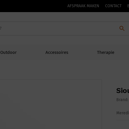
AFSPRAAK MAKEN
CONTACT
Outdoor
Accessoires
Therapie
Sio
Brand
Meredi