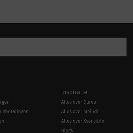
Inspiratie
rgen
Alles over Durea
rugbetalingen
Alles over Meindl
en
Alles over Xsensible
Blogs