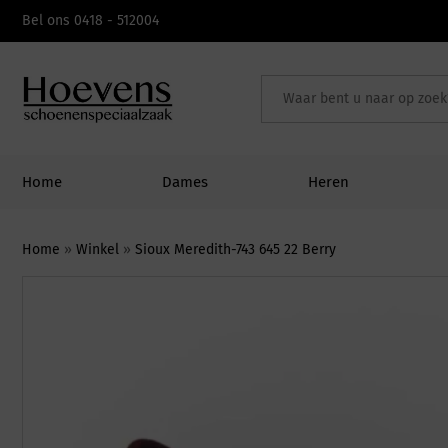
Skip
Bel ons 0418 - 512004
to
content
Home
Dames
Heren
Home
»
Winkel
»
Sioux Meredith-743 645 22 Berry