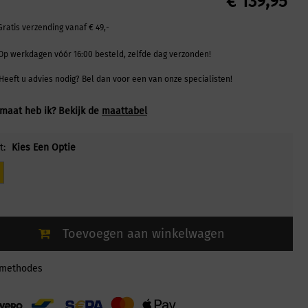
€
139,95
Gratis verzending vanaf € 49,-
Op werkdagen vóór 16:00 besteld, zelfde dag verzonden!
Heeft u advies nodig? Bel dan voor een van onze specialisten!
maat heb ik? Bekijk de
maattabel
t:
Kies Een Optie
Toevoegen aan winkelwagen
lmethodes