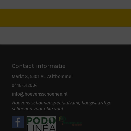
Contact informatie
Markt 8, 5301 AL Zaltbommel
0418-5
1
2004
info@hoevensschoenen.nl
Hoevens schoenenspeciaalzaak, hoogwaardige
schoenen voor elke voet.