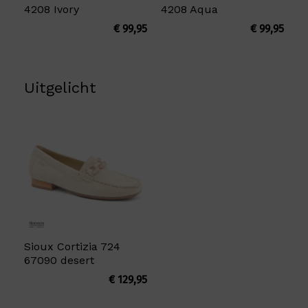
4208 Ivory
4208 Aqua
€
99,95
€
99,95
Uitgelicht
Sioux Cortizia 724
67090 desert
€
129,95