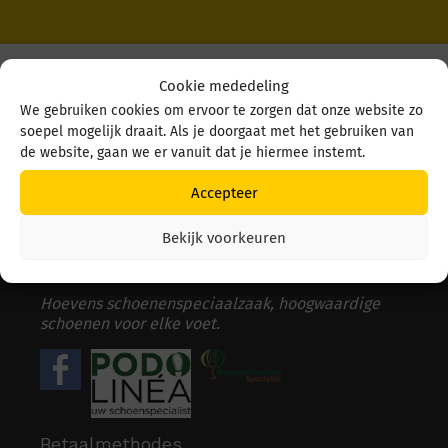
Cookie mededeling
We gebruiken cookies om ervoor te zorgen dat onze website zo
soepel mogelijk draait. Als je doorgaat met het gebruiken van
de website, gaan we er vanuit dat je hiermee instemt.
Contact informatie
Accepteer
Markt 8, 5301 AL Zaltbommel
Bekijk voorkeuren
0418-5
1
2004
info@hoevensschoenen.nl
Hoevens schoenenspeciaalzaak, hoogwaardige
schoenen voor elke voet.
Betaalmethodes