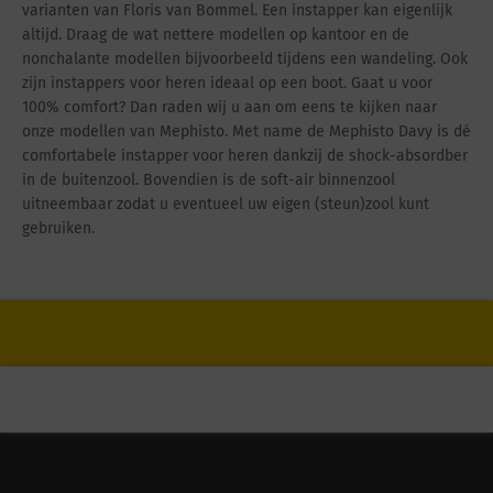
varianten van Floris van Bommel.
Een instapper kan eigenlijk
altijd. Draag de wat nettere modellen op kantoor en de
nonchalante modellen bijvoorbeeld tijdens een wandeling. Ook
zijn instappers voor heren ideaal op een boot.
Gaat u voor
100% comfort? Dan raden wij u aan om eens te kijken naar
onze modellen van Mephisto. Met name de Mephisto Davy is dé
comfortabele instapper voor heren dankzij de shock-absordber
in de buitenzool. Bovendien is de soft-air binnenzool
uitneembaar zodat u eventueel uw eigen (steun)zool kunt
gebruiken.