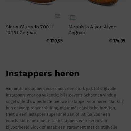
Sioux Giumelo 700 H
Mephisto Alyon Alyon
12031 Cognac
Cognac
€
129,95
€
174,95
Instappers heren
Van nette instappers voor onder een strak pak tot stijlvolle
instappers voor op vakantie; bij Hoevens Schoenen vindt u
ongetwijfeld uw perfecte nieuwe instapper voor heren. Dankzij
hun ontwerp zonder sluiting, maar mét elastische inzetten,
trekt u een instapper super snel aan of uit. Ga voor een
nonchalante look met onze instappers voor heren van
bijvoorbeeld Sioux of maak een statement met de stijlvolle