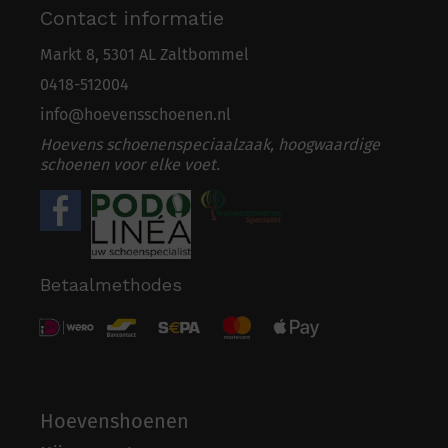
Contact informatie
Markt 8, 5301 AL Zaltbommel
0418-5
1
2004
info@hoevensschoenen.nl
Hoevens schoenenspeciaalzaak, hoogwaardige
schoenen voor elke voet.
Betaalmethodes
Hoevenshoenen