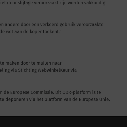
et door slijtage veroorzaakt zijn worden vakkundig
n en andere door een verkeerd gebruik veroorzaakte
 de wet aan de koper toekent.”
r te maken door te mailen naar
deling via Stichting WebwinkelKeur via
an de Europese Commissie. Dit ODR-platform is te
t te deponeren via het platform van de Europese Unie.