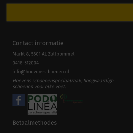
Contact informatie
Markt 8, 5301 AL Zaltbommel
0418-5
1
2004
info@hoevensschoenen.nl
Hoevens schoenenspeciaalzaak, hoogwaardige
schoenen voor elke voet.
Betaalmethodes