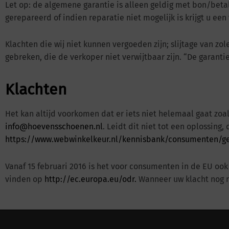
Let op: de algemene garantie is alleen geldig met bon/beta
gerepareerd of indien reparatie niet mogelijk is krijgt u een
Klachten die wij niet kunnen vergoeden zijn; slijtage van z
gebreken, die de verkoper niet verwijtbaar zijn. “De garan
Klachten
Het kan altijd voorkomen dat er iets niet helemaal gaat zo
info@hoevensschoenen.nl
. Leidt dit niet tot een oplossin
https://www.webwinkelkeur.nl/kennisbank/consumenten/ge
Vanaf 15 februari 2016 is het voor consumenten in de EU oo
vinden op
http://ec.europa.eu/odr.
Wanneer uw klacht nog ni