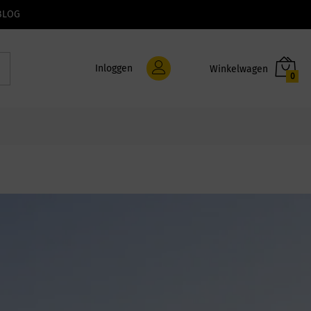
BLOG
Inloggen
0