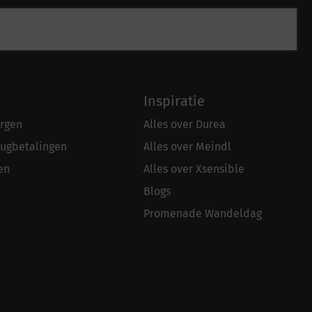
Inspiratie
rgen
Alles over Durea
rugbetalingen
Alles over Meindl
en
Alles over Xsensible
Blogs
Promenade Wandeldag