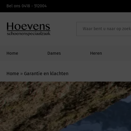
Bel ons 0418 - 512004
Home
Dames
Heren
Home
»
Garantie en klachten