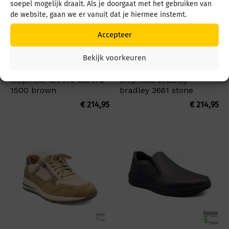
soepel mogelijk draait. Als je doorgaat met het gebruiken van
de website, gaan we er vanuit dat je hiermee instemt.
Accepteer
Bekijk voorkeuren
Mephisto Gilford Gilford
Mephisto Bradley
1500 brown
bradley 3661 stone
€
214,95
€
214,95