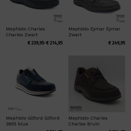
Mephisto Charles
Mephisto Eymar Eymar
Charles Zwart
Zwart
Prijsklasse:
€
239,95
-
€
214,95
€
249,95
€ 214,95
tot
€ 239,95
Mephisto Gilford Gilford
Mephisto Charles
3655 blue
Charles Bruin