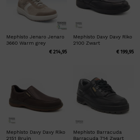
Mephisto Jenaro Jenaro
Mephisto Davy Davy Riko
3660 Warm grey
2100 Zwart
€
214,95
€
199,95
Mephisto Davy Davy Riko
Mephisto Barracuda
2151 Bruin
Barracuda 714 Zwart