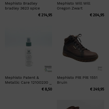
Mephisto Bradley
Mephisto Will Will
bradley 3623 spice
Oregon Zwart
€
214,95
€
204,95
Mephisto Patent &
Mephisto Pitt Pitt 1551
Metallic Care 12100230 _
Bruin
€
8,50
€
249,95