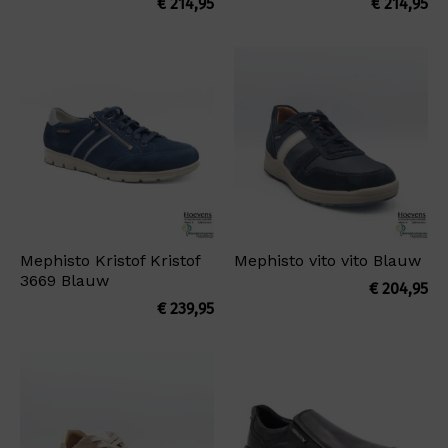
€
214,95
€
214,95
Mephisto Kristof Kristof
Mephisto vito vito Blauw
3669 Blauw
€
204,95
€
239,95