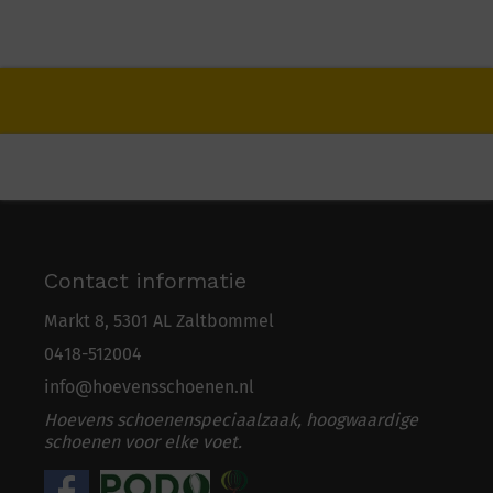
Contact informatie
Markt 8, 5301 AL Zaltbommel
0418-5
1
2004
info@hoevensschoenen.nl
Hoevens schoenenspeciaalzaak, hoogwaardige
schoenen voor elke voet.