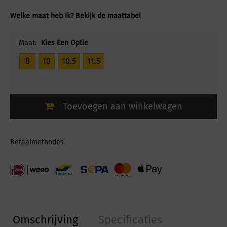
Welke maat heb ik? Bekijk de
maattabel
Maat:
Kies Een Optie
8
10
10.5
11.5
Toevoegen aan winkelwagen
Betaalmethodes
Omschrijving
Specificaties