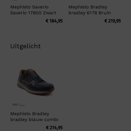
Mephisto Saverio
Mephisto Bradley
Saverio 17800 Zwart
bradley 6178 Bruin
€
184,95
€
219,95
Uitgelicht
Mephisto Bradley
bradley blauw combi
€
214,95