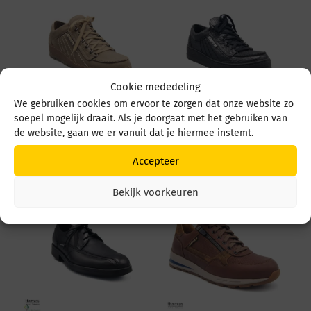
Cookie mededeling
We gebruiken cookies om ervoor te zorgen dat onze website zo
soepel mogelijk draait. Als je doorgaat met het gebruiken van
Mephisto Rainbow
Mephisto Rainbow
de website, gaan we er vanuit dat je hiermee instemt.
Rainbow Taupe
Rainbow Zwart
€
199,95
€
199,95
Accepteer
Bekijk voorkeuren