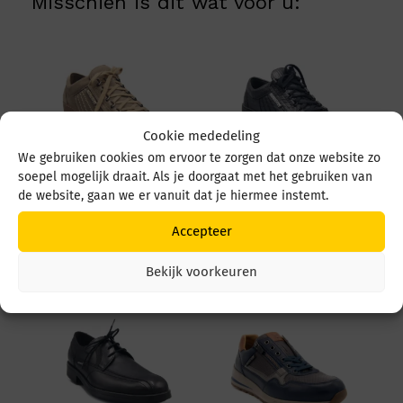
Misschien is dit wat voor u:
Cookie mededeling
We gebruiken cookies om ervoor te zorgen dat onze website zo
soepel mogelijk draait. Als je doorgaat met het gebruiken van
de website, gaan we er vanuit dat je hiermee instemt.
Mephisto Rainbow
Mephisto Rainbow
Rainbow Taupe
Rainbow Zwart
Accepteer
€
199,95
€
199,95
Bekijk voorkeuren