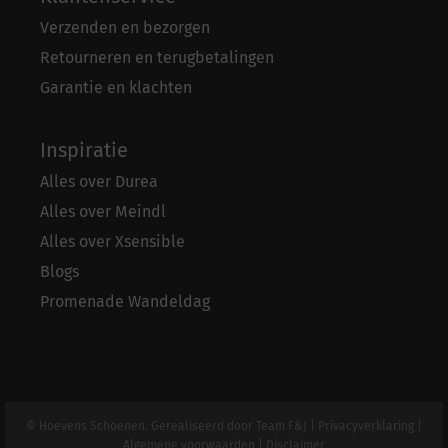
Verzenden en bezorgen
Retourneren en terugbetalingen
Garantie en klachten
Inspiratie
Alles over Durea
Alles over Meindl
Alles over Xsensible
Blogs
Promenade Wandeldag
© Hoevens Schoenen. Gerealiseerd door
Team F&J
|
Privacyverklaring
|
Algemene voorwaarden
|
Disclaimer