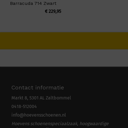
Barracuda 714 Zwart
€
229,95
Contact informatie
Markt 8, 5301 AL Zaltbommel
0418-5
1
2004
info@hoevensschoenen.nl
Hoevens schoenenspeciaalzaak, hoogwaardige