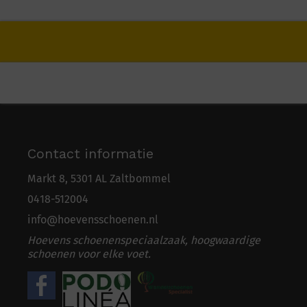
Contact informatie
Markt 8, 5301 AL Zaltbommel
0418-5
1
2004
info@hoevensschoenen.nl
Hoevens schoenenspeciaalzaak, hoogwaardige
schoenen voor elke voet.