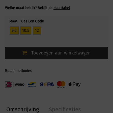
Welke maat heb ik? Bekijk de
maattabel
Maat:
Kies Een Optie
9.5
10.5
12
Toevoegen aan winkelwagen
Betaalmethodes
Omschrijving
Specificaties