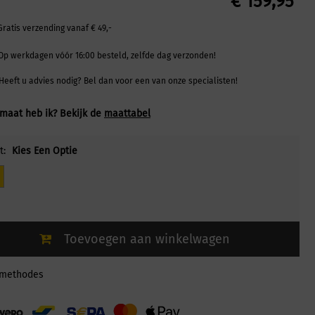
€
159,95
Gratis verzending vanaf € 49,-
Op werkdagen vóór 16:00 besteld, zelfde dag verzonden!
Heeft u advies nodig? Bel dan voor een van onze specialisten!
maat heb ik? Bekijk de
maattabel
t:
Kies Een Optie
Toevoegen aan winkelwagen
lmethodes