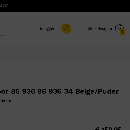
BLOG
Inloggen
0
or 86 936 86 936 34 Beige/Puder
:
Gabor