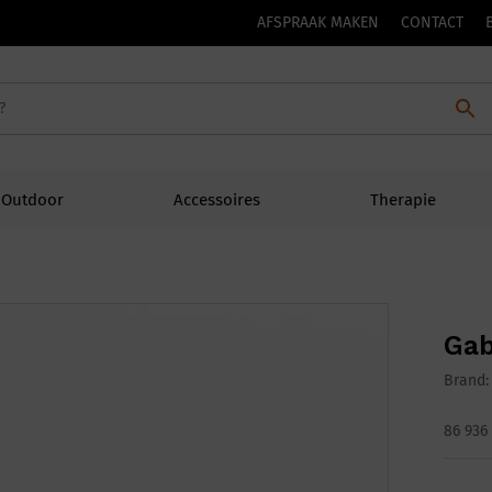
AFSPRAAK MAKEN
CONTACT
Outdoor
Accessoires
Therapie
Gab
Brand
86 936