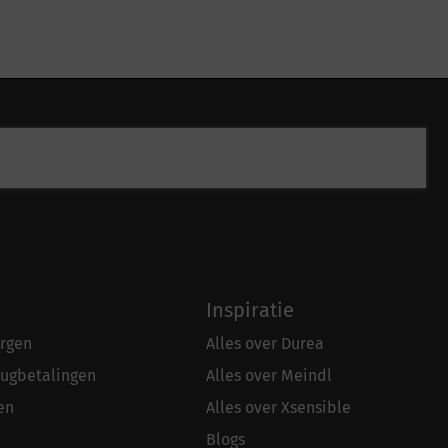
Inspiratie
rgen
Alles over Durea
rugbetalingen
Alles over Meindl
en
Alles over Xsensible
Blogs