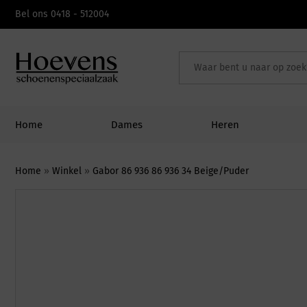
Skip
Bel ons 0418 - 512004
to
content
Home
Dames
Heren
Home
»
Winkel
»
Gabor 86 936 86 936 34 Beige/Puder