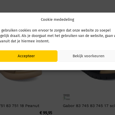
Cookie mededeling
 gebruiken cookies om ervoor te zorgen dat onze website zo soepel
gelijk draait. Als je doorgaat met het gebruiken van de website, gaan
 vanuit dat je hiermee instemt.
Accepteer
Bekijk voorkeuren
751 83 751 18 Peanut
Gabor 83 745 83 745 17 s
€
99,95