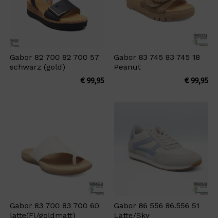
Gabor 82 700 82 700 57
Gabor 83 745 83 745 18
schwarz (gold)
Peanut
€
99,95
€
99,95
Gabor 83 700 83 700 60
Gabor 86 556 86.556 51
latte(Fl/goldmatt)
Latte/Sky