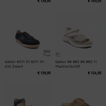
€
139,95
€
149,95
Gabor 6011 01 6011 01
Gabor 86 882 86 882 11
010 Zwart
Platino/Schilf
€
139,95
€
124,95