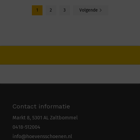
1
2
3
Volgende
Contact informatie
Markt 8, 5301 AL Zaltbommel
0418-5
1
2004
info@hoevensschoenen.nl