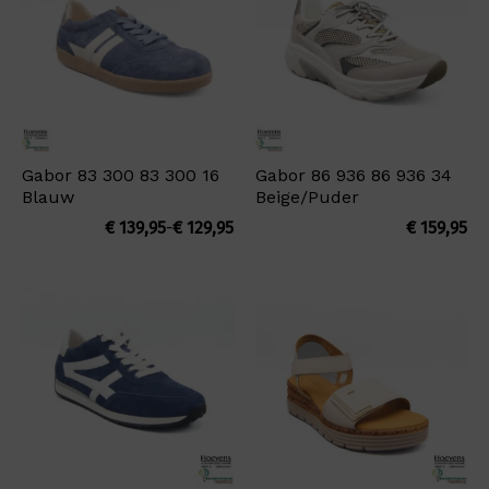
Gabor 83 300 83 300 16
Gabor 86 936 86 936 34
Blauw
Beige/Puder
Prijsklasse:
€
139,95
-
€
129,95
€
159,95
€ 129,95
tot
€ 139,95