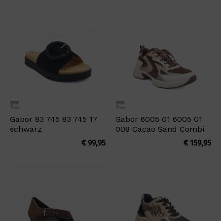
Gabor 83 745 83 745 17
Gabor 6005 01 6005 01
schwarz
008 Cacao Sand Combi
€
99,95
€
159,95