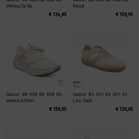
Weiss/Grijs
Rood
€
134,95
€
159,95
Gabor 86 958 86 958 50
Gabor 83 301 83 301 13
weiss/silber
Leo Oak
€
159,95
€
129,95