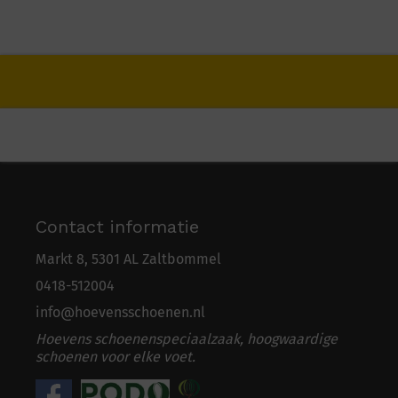
Contact informatie
Markt 8, 5301 AL Zaltbommel
0418-5
1
2004
info@hoevensschoenen.nl
Hoevens schoenenspeciaalzaak, hoogwaardige
schoenen voor elke voet.