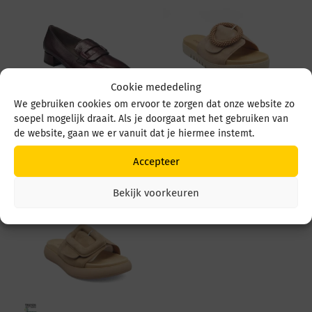
Cookie mededeling
We gebruiken cookies om ervoor te zorgen dat onze website zo
soepel mogelijk draait. Als je doorgaat met het gebruiken van
Gabor 4002.01 4002.01
Gabor 83 745 83 745 14
de website, gaan we er vanuit dat je hiermee instemt.
Mulberry
Sand
€
129,95
€
99,95
Accepteer
Bekijk voorkeuren