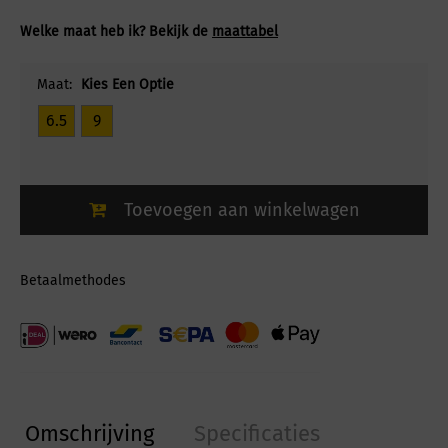
Welke maat heb ik? Bekijk de
maattabel
Maat:
Kies Een Optie
6.5
9
Toevoegen aan winkelwagen
Betaalmethodes
Omschrijving
Specificaties