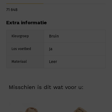
71 648
Extra informatie
Bruin
Kleurgroep
Ja
Los voetbed
Leer
Materiaal
Misschien is dit wat voor u: