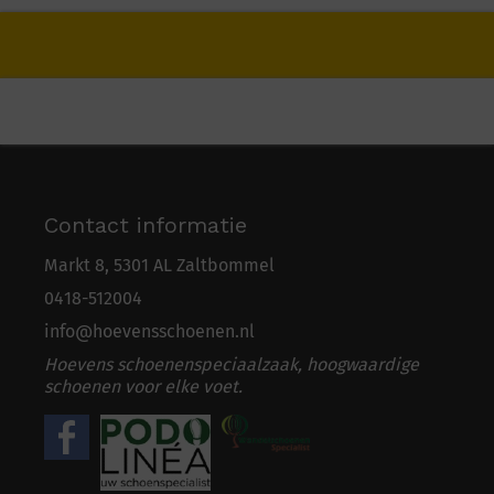
Contact informatie
Markt 8, 5301 AL Zaltbommel
0418-5
1
2004
info@hoevensschoenen.nl
Hoevens schoenenspeciaalzaak, hoogwaardige
schoenen voor elke voet.