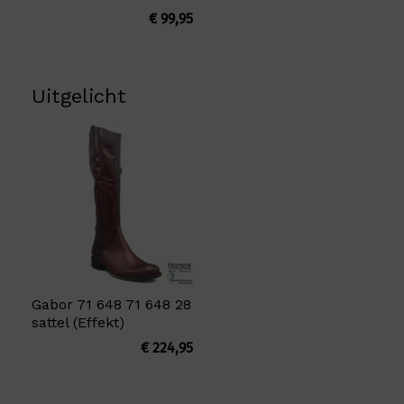
€
99,95
Uitgelicht
Gabor 71 648 71 648 28
sattel (Effekt)
€
224,95