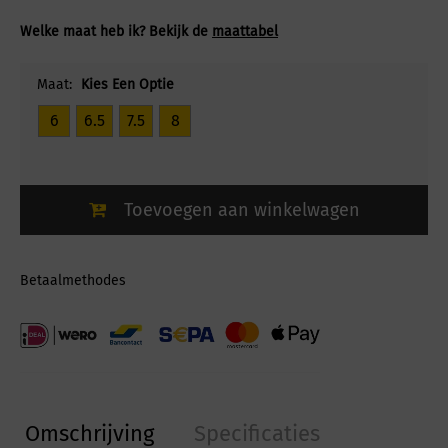
Welke maat heb ik? Bekijk de
maattabel
Maat:
Kies Een Optie
6
6.5
7.5
8
Toevoegen aan winkelwagen
Betaalmethodes
Omschrijving
Specificaties