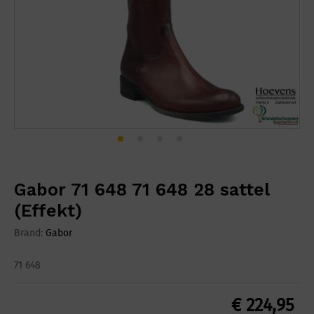
Gabor 71 648 71 648 28 sattel
(Effekt)
Brand:
Gabor
71 648
€
224,95