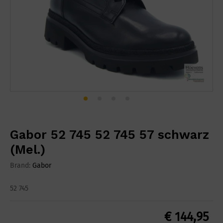
Gabor 52 745 52 745 57 schwarz
(Mel.)
Brand:
Gabor
52 745
€
144,95