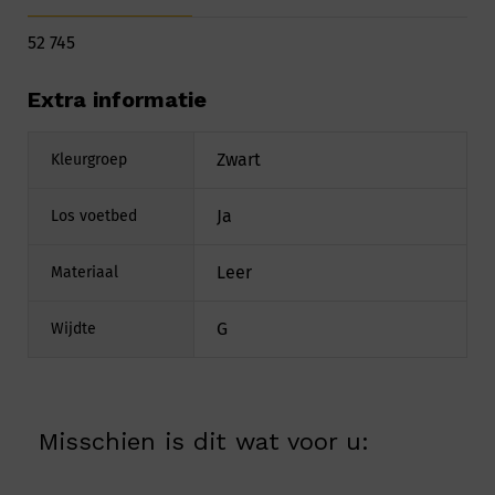
52 745
Extra informatie
Zwart
Kleurgroep
Ja
Los voetbed
Leer
Materiaal
G
Wijdte
Misschien is dit wat voor u: