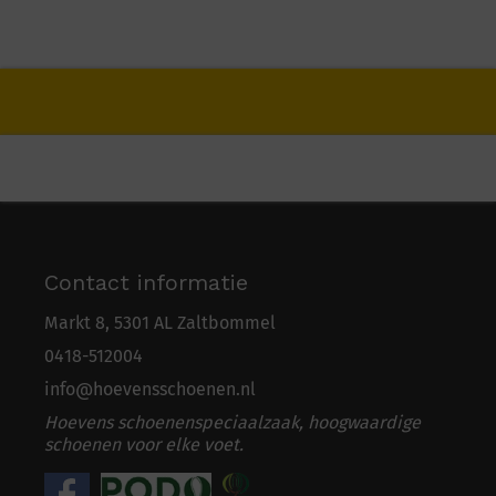
Contact informatie
Markt 8, 5301 AL Zaltbommel
0418-5
1
2004
info@hoevensschoenen.nl
Hoevens schoenenspeciaalzaak, hoogwaardige
schoenen voor elke voet.