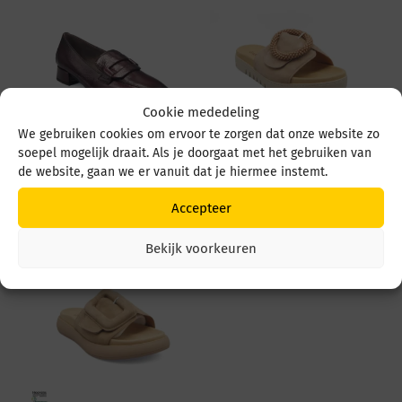
Cookie mededeling
We gebruiken cookies om ervoor te zorgen dat onze website zo
soepel mogelijk draait. Als je doorgaat met het gebruiken van
Gabor 4002.01 4002.01
Gabor 83 745 83 745 14
de website, gaan we er vanuit dat je hiermee instemt.
Mulberry
Sand
€
129,95
€
99,95
Accepteer
Bekijk voorkeuren