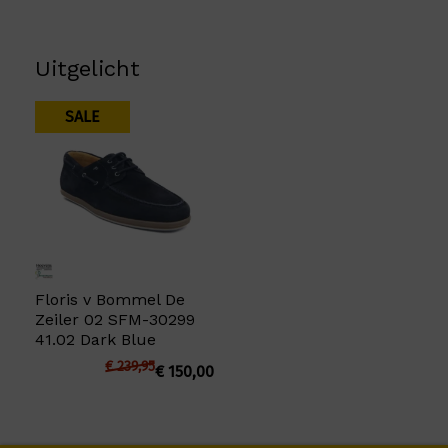
Uitgelicht
SALE
Floris v Bommel De
Zeiler 02 SFM-30299
41.02 Dark Blue
€
239,95
€
150,00