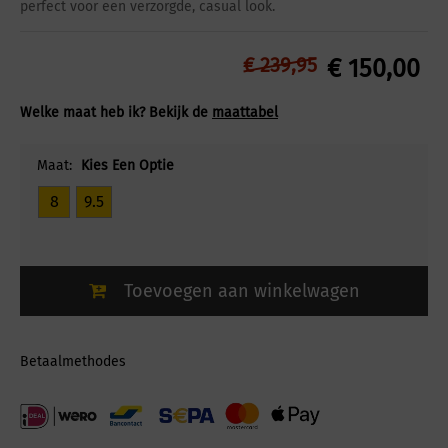
perfect voor een verzorgde, casual look.
€
239,95
€
150,00
Welke maat heb ik? Bekijk de
maattabel
Maat:
Kies Een Optie
8
9.5
Toevoegen aan winkelwagen
Betaalmethodes