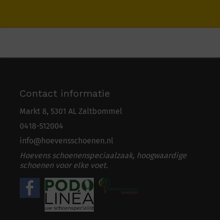
Contact informatie
Markt 8, 5301 AL Zaltbommel
0418-5
1
2004
info@hoevensschoenen.nl
Hoevens schoenenspeciaalzaak, hoogwaardige
schoenen voor elke voet.