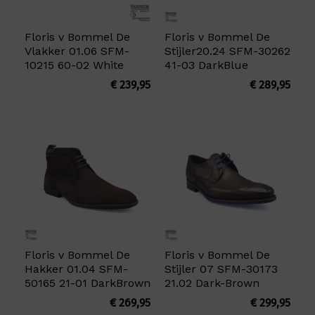
Floris v Bommel De
Floris v Bommel De
Vlakker 01.06 SFM-
Stijler20.24 SFM-30262
10215 60-02 White
41-03 DarkBlue
€
239,95
€
289,95
Floris v Bommel De
Floris v Bommel De
Hakker 01.04 SFM-
Stijler 07 SFM-30173
50165 21-01 DarkBrown
21.02 Dark-Brown
€
269,95
€
299,95