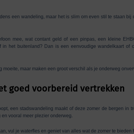
ijdens een wandeling, maar het is slim om even stil te staan bi
foon mee, wat contant geld of een pinpas, een kleine EHB
 in het buitenland? Dan is een eenvoudige wandelkaart of of
g moeite, maar maken een groot verschil als je onderweg onver
et goed voorbereid vertrekken
oopt, een stadswandeling maakt of deze zomer de bergen in tr
 en vooral meer plezier onderweg.
n, vul je waterfles en geniet van alles wat de zomer te bieden 