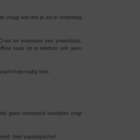
j de vraag: wat doe je als er onderweg
O-set en eventueel een powerbank.
fline route op je telefoon ook geen
wacht hulp nodig hebt.
ekt: goed voorbereid wandelen zorgt
heeft. Veel wandelplezier!