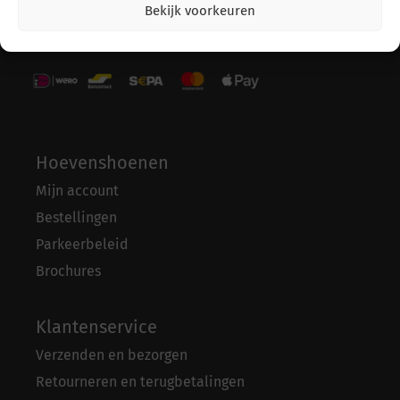
Bekijk voorkeuren
Betaalmethodes
Hoevenshoenen
Mijn account
Bestellingen
Parkeerbeleid
Brochures
Klantenservice
Verzenden en bezorgen
Retourneren en terugbetalingen