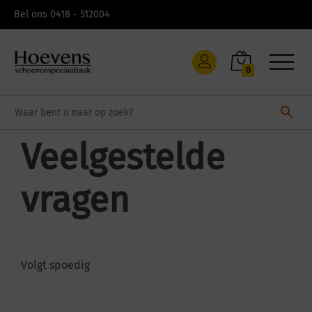
Bel ons 0418 - 512004
0
Veelgestelde
vragen
Volgt spoedig