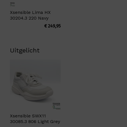
Xsensible Lima HX
30204.3 220 Navy
€
249,95
Uitgelicht
Xsensible SWX11
30085.3 806 Light Grey