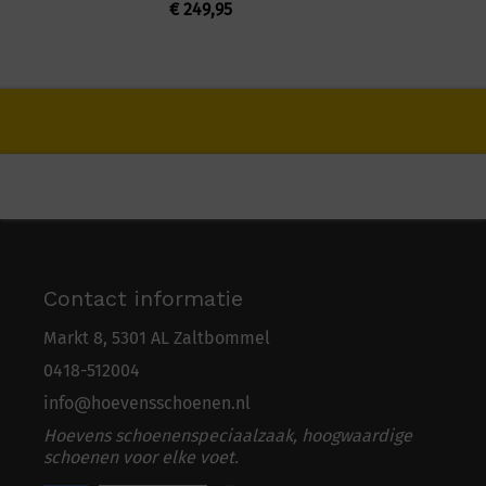
€
249,95
Contact informatie
Markt 8, 5301 AL Zaltbommel
0418-5
1
2004
info@hoevensschoenen.nl
Hoevens schoenenspeciaalzaak, hoogwaardige
schoenen voor elke voet.