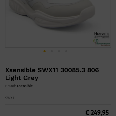
Xsensible SWX11 30085.3 806
Light Grey
Brand:
Xsensible
SWX11
€
249,95