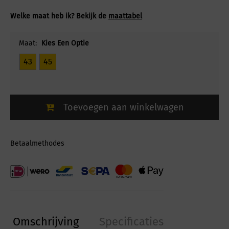
Welke maat heb ik? Bekijk de
maattabel
Maat:
Kies Een Optie
43
45
Toevoegen aan winkelwagen
Betaalmethodes
Omschrijving
Specificaties