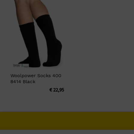
Woolpower Socks 400
8414 Black
€
22,95