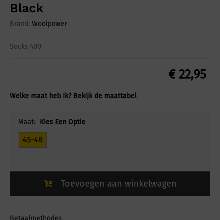
Black
Brand:
Woolpower
Socks 400
€
22,95
Welke maat heb ik? Bekijk de
maattabel
Maat:
Kies Een Optie
45-48
Toevoegen aan winkelwagen
Betaalmethodes