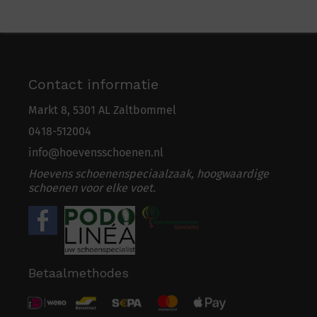
Contact informatie
Markt 8, 5301 AL Zaltbommel
0418-5
1
2004
info@hoevensschoenen.nl
Hoevens schoenenspeciaalzaak, hoogwaardige
schoenen voor elke voet.
Betaalmethodes