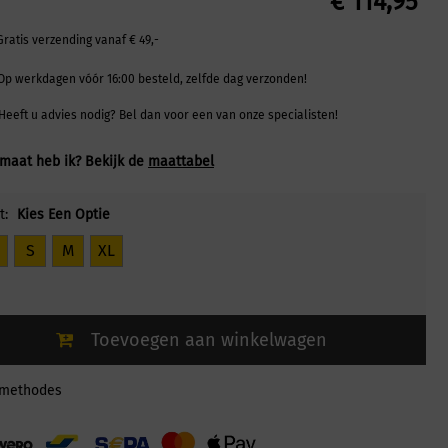
€
114,95
Gratis verzending vanaf € 49,-
Op werkdagen vóór 16:00 besteld, zelfde dag verzonden!
Heeft u advies nodig? Bel dan voor een van onze specialisten!
maat heb ik? Bekijk de
maattabel
t:
Kies Een Optie
S
M
XL
Toevoegen aan winkelwagen
lmethodes