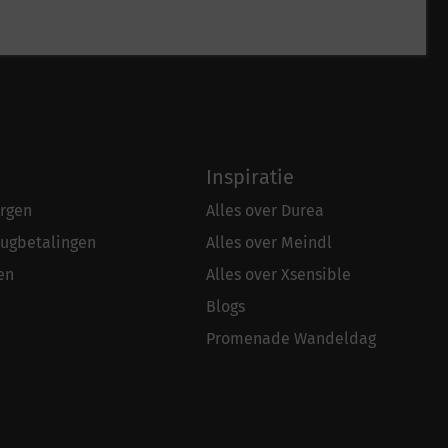
Inspiratie
rgen
Alles over Durea
rugbetalingen
Alles over Meindl
en
Alles over Xsensible
Blogs
Promenade Wandeldag