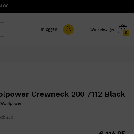
BLOG
Inloggen
0
lpower Crewneck 200 7112 Black
:
Woolpower
ck 200