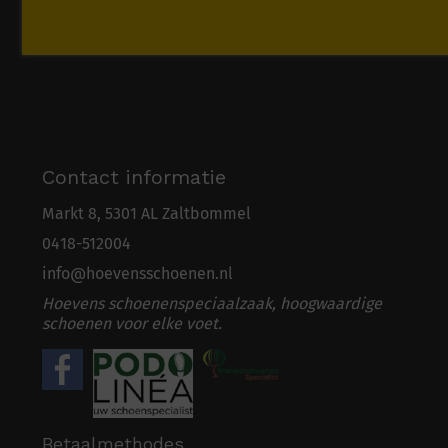
Contact informatie
Markt 8, 5301 AL Zaltbommel
0418-5
1
2004
info@hoevensschoenen.nl
Hoevens schoenenspeciaalzaak, hoogwaardige
schoenen voor elke voet.
Betaalmethodes