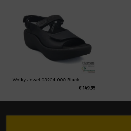
Wolky Jewel 03204 000 Black
€
149,95