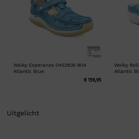
Wolky Esperanza 0452836 804
Wolky Roll
Atlantic Blue
Atlantic B
€
159,95
Uitgelicht