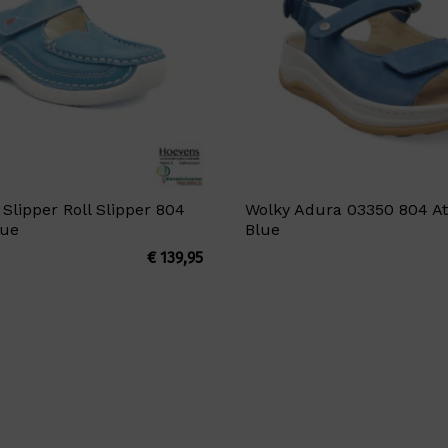
 Slipper Roll Slipper 804
Wolky Adura 03350 804 At
lue
Blue
€
139,95