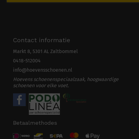
Contact informatie
Markt 8, 5301 AL Zaltbommel
0418-5
1
2004
info@hoevensschoenen.nl
Hoevens schoenenspeciaalzaak, hoogwaardige
schoenen voor elke voet.
Betaalmethodes