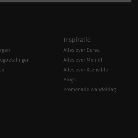
Inspiratie
rgen
Alles over Durea
rugbetalingen
Alles over Meindl
en
Alles over Xsensible
Blogs
Promenade Wandeldag