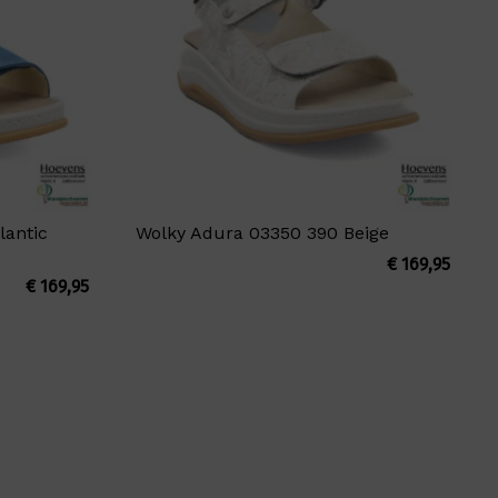
lantic
Wolky Adura 03350 390 Beige
€
169,95
€
169,95