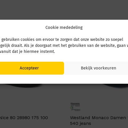
Cookie mededeling
 gebruiken cookies om ervoor te zorgen dat onze website zo soepel
gelijk draait. Als je doorgaat met het gebruiken van de website, gaan
 vanuit dat je hiermee instemt.
Accepteer
Bekijk voorkeuren
Nice 80 28980 175 100
Westland Monaco Damen 
540 jeans