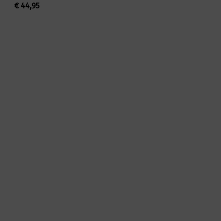
€
44,95