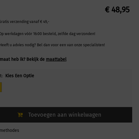
€
48,95
Gratis verzending vanaf € 49,-
Op werkdagen vóór 16:00 besteld, zelfde dag verzonden!
Heeft u advies nodig? Bel dan voor een van onze specialisten!
maat heb ik? Bekijk de
maattabel
t:
Kies Een Optie
Toevoegen aan winkelwagen
lmethodes