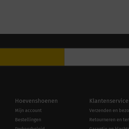
Hoevenshoenen
Klantenservice
Mijn account
Verzenden en bezo
Bestellingen
Retourneren en te
Parkeerbeleid
Garantie en klacht