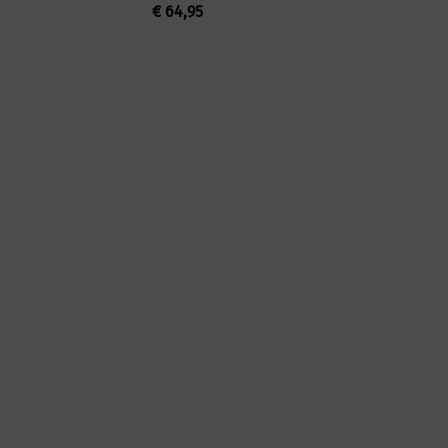
€
64,95