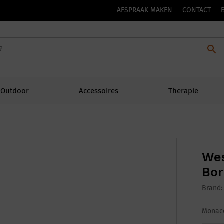
AFSPRAAK MAKEN
CONTACT
Outdoor
Accessoires
Therapie
Wes
Bor
Brand
Monaco