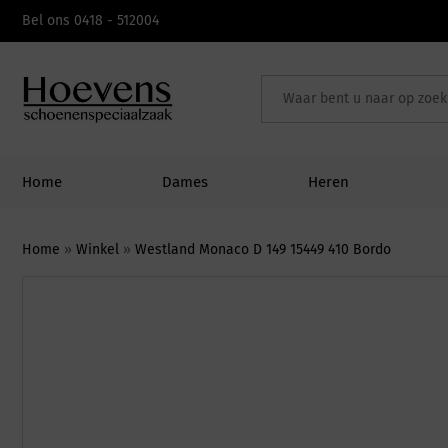
Skip
Bel ons 0418 - 512004
to
content
Home
Dames
Heren
Home
»
Winkel
»
Westland Monaco D 149 15449 410 Bordo