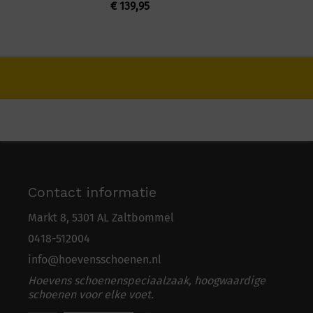
€
139,95
Contact informatie
Markt 8, 5301 AL Zaltbommel
0418-5
1
2004
info@hoevensschoenen.nl
Hoevens schoenenspeciaalzaak, hoogwaardige
schoenen voor elke voet.