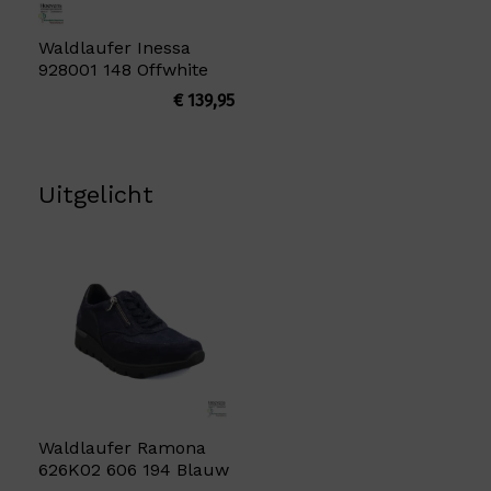
Waldlaufer Inessa
928001 148 Offwhite
€
139,95
Uitgelicht
Waldlaufer Ramona
626K02 606 194 Blauw