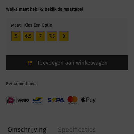
Welke maat heb ik? Bekijk de
maattabel
Maat:
Kies Een Optie
5
6.5
7
7.5
8
Toevoegen aan winkelwagen
Betaalmethodes
Omschrijving
Specificaties