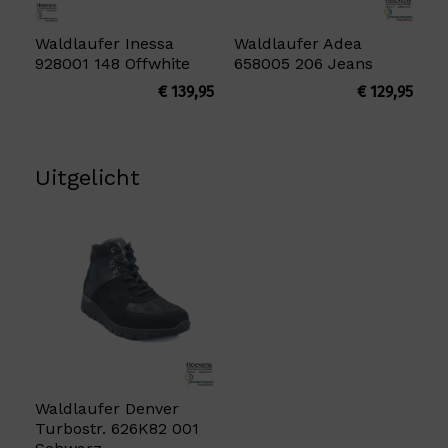
Waldlaufer Inessa
Waldlaufer Adea
928001 148 Offwhite
658005 206 Jeans
€
139,95
€
129,95
Uitgelicht
Waldlaufer Denver
Turbostr. 626K82 001