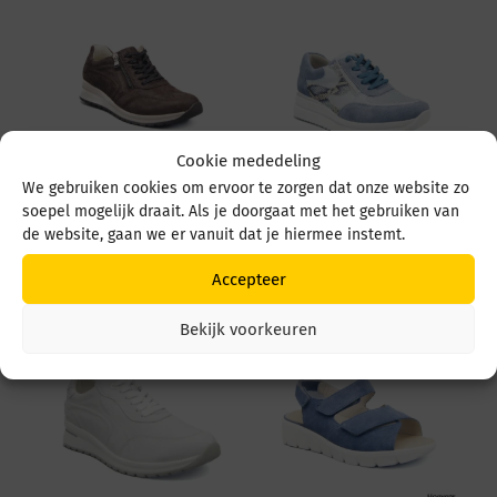
Cookie mededeling
We gebruiken cookies om ervoor te zorgen dat onze website zo
Waldlaufer Inessa
Waldlaufer Luana
soepel mogelijk draait. Als je doorgaat met het gebruiken van
928002 192 Brown
669K01 504 524 Jeans
de website, gaan we er vanuit dat je hiermee instemt.
Sky Blau
€
139,95
€
149,95
Accepteer
Bekijk voorkeuren