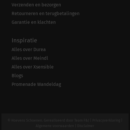
Verzenden en bezorgen
Retourneren en terugbetalingen
Garantie en klachten
Inspiratie
Alles over Durea
Alles over Meindl
Alles over Xsensible
Blogs
Promenade Wandeldag
© Hoevens Schoenen. Gerealiseerd door
Team F&J
|
Privacyverklaring
|
Algemene voorwaarden
|
Disclaimer