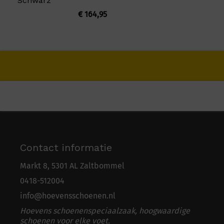
Schwarz
€
164,95
Contact informatie
Markt 8, 5301 AL Zaltbommel
0418-5
1
2004
info@hoevensschoenen.nl
Hoevens schoenenspeciaalzaak, hoogwaardige
schoenen voor elke voet.