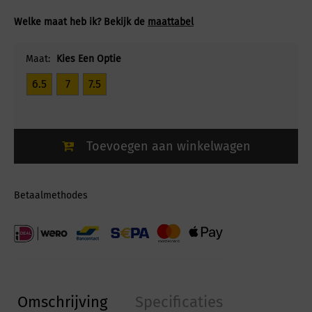
Welke maat heb ik? Bekijk de
maattabel
Maat:
Kies Een Optie
6.5
7
7.5
Toevoegen aan winkelwagen
Betaalmethodes
Omschrijving
Specificaties