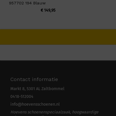
957702 194 Blauw
€
149,95
Contact informatie
Markt 8, 5301 AL Zaltbommel
0418-5
1
2004
info@hoevensschoenen.nl
Hoevens schoenenspeciaalzaak, hoogwaardige