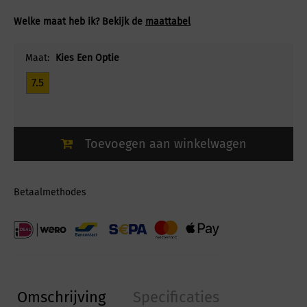
Welke maat heb ik? Bekijk de
maattabel
Maat:
Kies Een Optie
7.5
Toevoegen aan winkelwagen
Betaalmethodes
Omschrijving
Specificaties