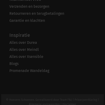
Verzenden en bezorgen
Retourneren en terugbetalingen
Garantie en klachten
Inspiratie
Alles over Durea
Alles over Meindl
Alles over Xsensible
Blogs
Promenade Wandeldag
© Hoevens Schoenen. Gerealiseerd door
Team F&J
|
Privacyverklaring
|
Algemene voorwaarden
|
Disclaimer