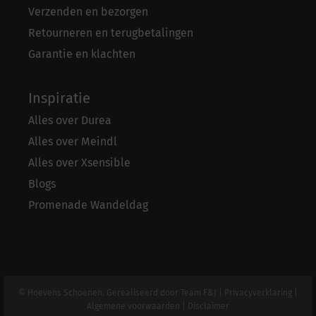
Verzenden en bezorgen
Retourneren en terugbetalingen
Garantie en klachten
Inspiratie
Alles over Durea
Alles over Meindl
Alles over Xsensible
Blogs
Promenade Wandeldag
© Hoevens Schoenen. Gerealiseerd door
Team F&J
|
Privacyverklaring
|
Algemene voorwaarden
|
Disclaimer