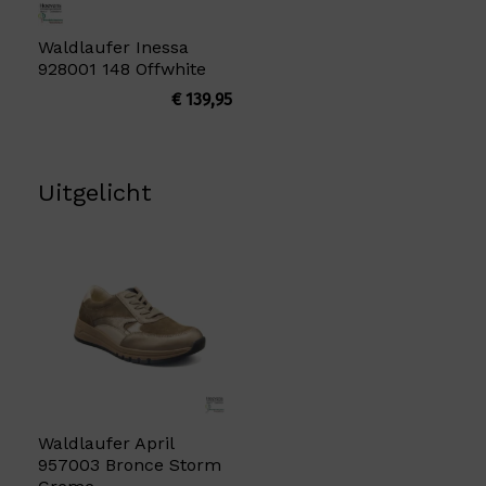
Waldlaufer Inessa
928001 148 Offwhite
€
139,95
Uitgelicht
Waldlaufer April
957003 Bronce Storm