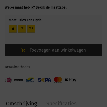
Welke maat heb ik? Bekijk de
maattabel
Maat:
Kies Een Optie
6
7
7.5
Toevoegen aan winkelwagen
Betaalmethodes
Omschrijving
Specificaties