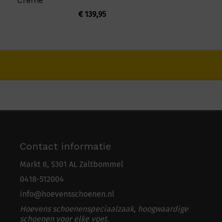
Creme
€
139,95
Contact informatie
Markt 8, 5301 AL Zaltbommel
0418-5
1
2004
info@hoevensschoenen.nl
Hoevens schoenenspeciaalzaak, hoogwaardige
schoenen voor elke voet.