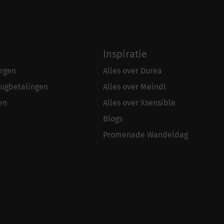
Inspiratie
rgen
Alles over Durea
rugbetalingen
Alles over Meindl
en
Alles over Xsensible
Blogs
Promenade Wandeldag