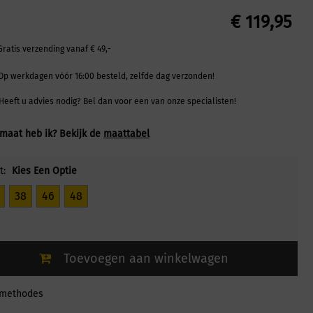
€
119,95
Gratis verzending vanaf € 49,-
Op werkdagen vóór 16:00 besteld, zelfde dag verzonden!
Heeft u advies nodig? Bel dan voor een van onze specialisten!
maat heb ik? Bekijk de
maattabel
t:
Kies Een Optie
38
46
48
Toevoegen aan winkelwagen
lmethodes