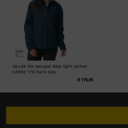
Vaude Wo escape bike light jacket
04992 179 Dark Sea
€
119,95