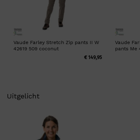
Vaude Farley Stretch Zip pants II W
Vaude Farl
42619 509 coconut
pants Me 
€
149,95
Uitgelicht