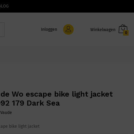
BLOG
Inloggen
0
de Wo escape bike light jacket
92 179 Dark Sea
:
Vaude
ape bike light jacket