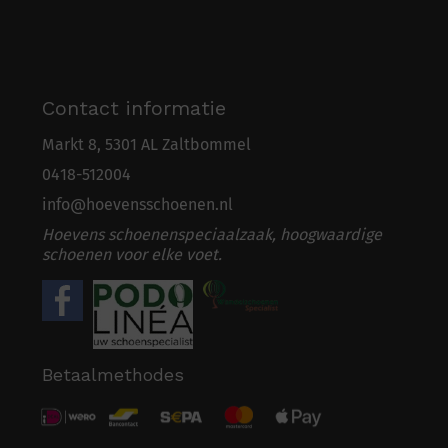
Contact informatie
Markt 8, 5301 AL Zaltbommel
0418-5
1
2004
info@hoevensschoenen.nl
Hoevens schoenenspeciaalzaak, hoogwaardige
schoenen voor elke voet.
Betaalmethodes