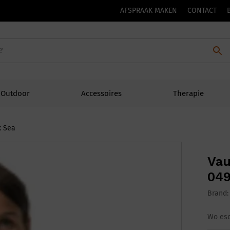
AFSPRAAK MAKEN
CONTACT
Outdoor
Accessoires
Therapie
k Sea
Vau
049
Brand
Wo esc