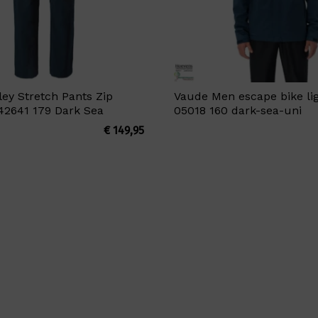
ey Stretch Pants Zip
Vaude Men escape bike lig
42641 179 Dark Sea
05018 160 dark-sea-uni
€
149,95