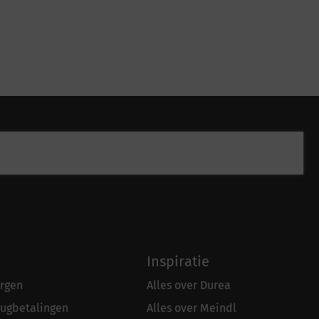
Inspiratie
rgen
Alles over Durea
rugbetalingen
Alles over Meindl