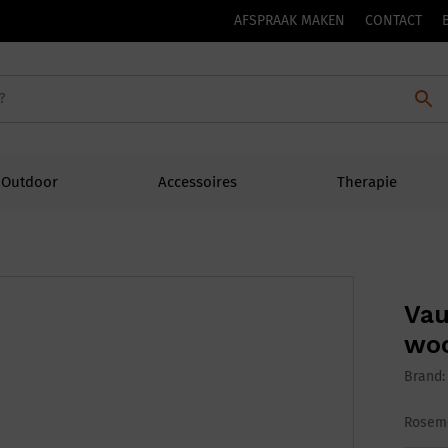
AFSPRAAK MAKEN
CONTACT
Outdoor
Accessoires
Therapie
Vau
woo
Brand
Rosemo