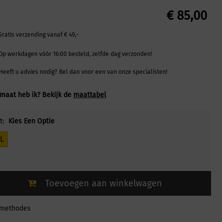
€
85,00
Gratis verzending vanaf € 49,-
Op werkdagen vóór 16:00 besteld, zelfde dag verzonden!
Heeft u advies nodig? Bel dan voor een van onze specialisten!
maat heb ik? Bekijk de
maattabel
t:
Kies Een Optie
L
Toevoegen aan winkelwagen
lmethodes