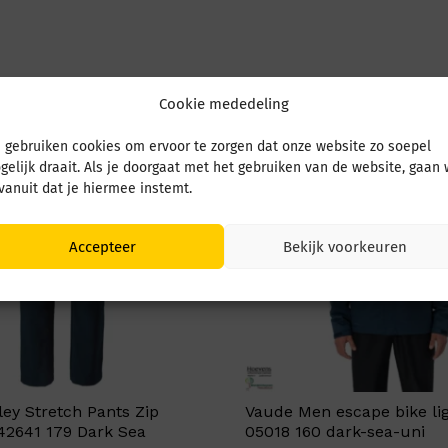
Cookie mededeling
 gebruiken cookies om ervoor te zorgen dat onze website zo soepel
gelijk draait. Als je doorgaat met het gebruiken van de website, gaan
 vanuit dat je hiermee instemt.
Accepteer
Bekijk voorkeuren
ey Stretch Pants Zip
Vaude Men escape bike lig
42641 179 Dark Sea
05018 160 dark-sea-uni