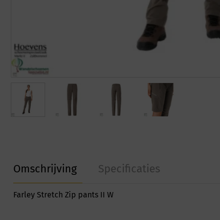
Omschrijving
Specificaties
Farley Stretch Zip pants II W