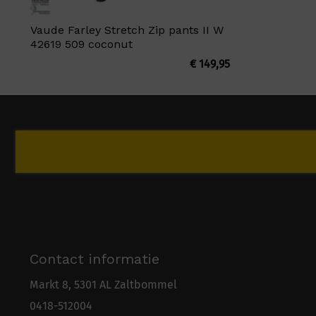
Vaude Farley Stretch Zip pants II W
42619 509 coconut
€
149,95
Contact informatie
Markt 8, 5301 AL Zaltbommel
0418-5
1
2004