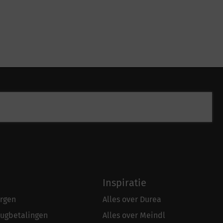
Inspiratie
rgen
Alles over Durea
rugbetalingen
Alles over Meindl