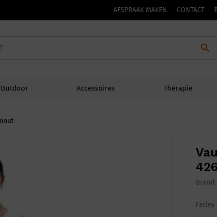
AFSPRAAK MAKEN
CONTACT
Outdoor
Accessoires
Therapie
conut
Vau
426
Brand
Farley 