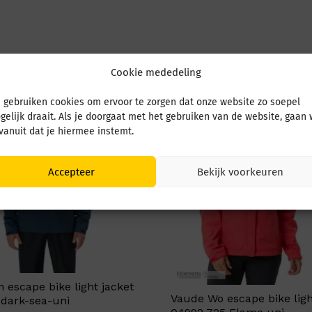
Cookie mededeling
 gebruiken cookies om ervoor te zorgen dat onze website zo soepel
gelijk draait. Als je doorgaat met het gebruiken van de website, gaan
 vanuit dat je hiermee instemt.
Accepteer
Bekijk voorkeuren
escape bike light jacket
Vaude Wo escape bike ligh
 dark-sea-uni