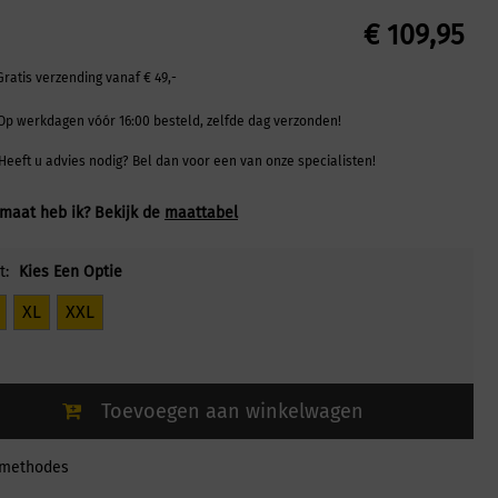
€
109,95
Gratis verzending vanaf € 49,-
Op werkdagen vóór 16:00 besteld, zelfde dag verzonden!
Heeft u advies nodig? Bel dan voor een van onze specialisten!
maat heb ik? Bekijk de
maattabel
t:
Kies Een Optie
XL
XXL
Toevoegen aan winkelwagen
lmethodes