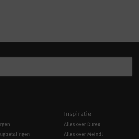
Inspiratie
rgen
Alles over Durea
rugbetalingen
Alles over Meindl