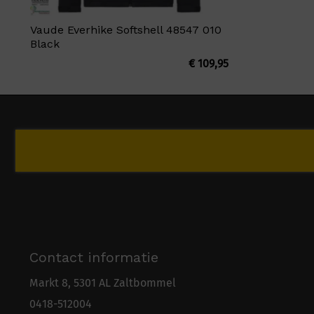
Vaude Everhike Softshell 48547 010
Black
€
109,95
Contact informatie
Markt 8, 5301 AL Zaltbommel
0418-5
1
2004