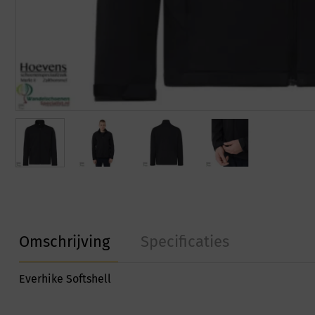
Omschrijving
Specificaties
Everhike Softshell