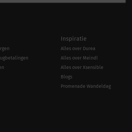
Inspiratie
rgen
Alles over Durea
rugbetalingen
Alles over Meindl
en
Alles over Xsensible
Blogs
Promenade Wandeldag