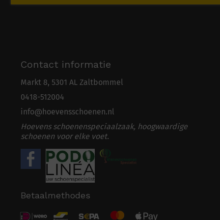
Contact informatie
Markt 8, 5301 AL Zaltbommel
0418-5
1
2004
info@hoevensschoenen.nl
Hoevens schoenenspeciaalzaak, hoogwaardige
schoenen voor elke voet.
Betaalmethodes