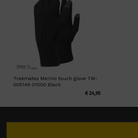
Trekmates Merino touch glove TM-
005149 01000 Black
€
24,95