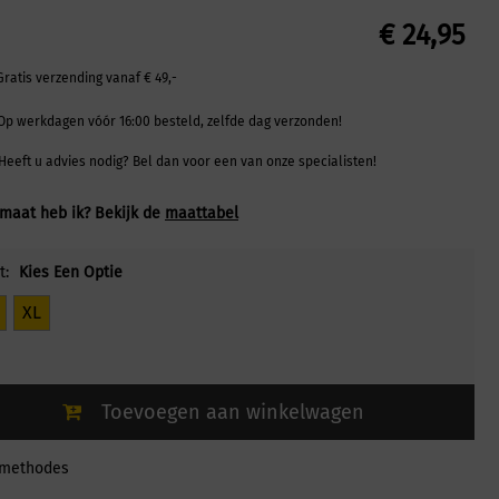
€
24,95
Gratis verzending vanaf € 49,-
Op werkdagen vóór 16:00 besteld, zelfde dag verzonden!
Heeft u advies nodig? Bel dan voor een van onze specialisten!
maat heb ik? Bekijk de
maattabel
t:
Kies Een Optie
XL
Toevoegen aan winkelwagen
lmethodes