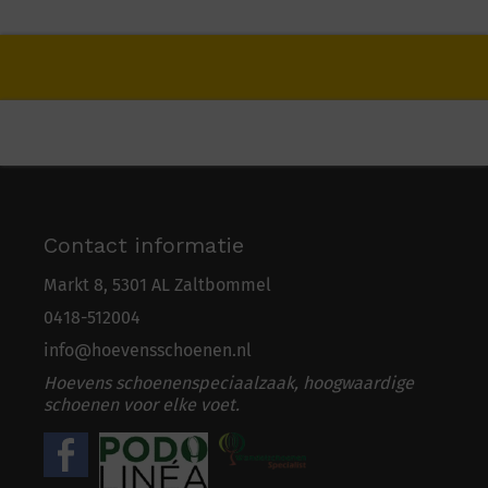
Contact informatie
Markt 8, 5301 AL Zaltbommel
0418-5
1
2004
info@hoevensschoenen.nl
Hoevens schoenenspeciaalzaak, hoogwaardige
schoenen voor elke voet.