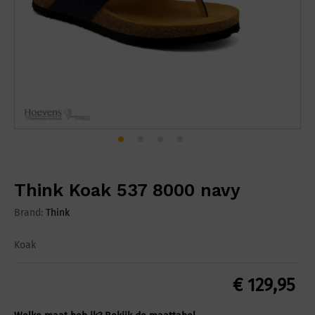
Think Koak 537 8000 navy
Brand:
Think
Koak
€
129,95