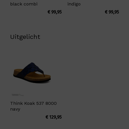
black combi
indigo
€
99,95
€
99,95
Uitgelicht
Think Koak 537 8000
navy
€
129,95