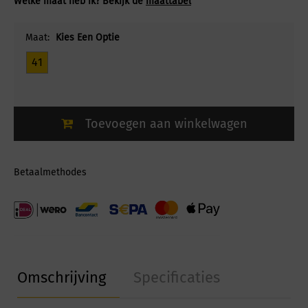
Welke maat heb ik? Bekijk de
maattabel
Maat:
Kies Een Optie
41
Toevoegen aan winkelwagen
Betaalmethodes
Omschrijving
Specificaties