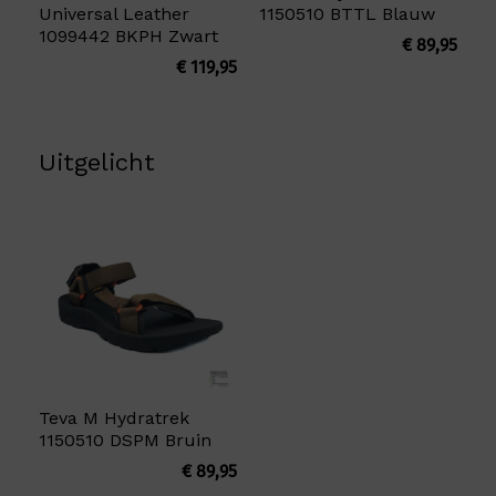
Universal Leather
1150510 BTTL Blauw
1099442 BKPH Zwart
€
89,95
€
119,95
Uitgelicht
Teva M Hydratrek
1150510 DSPM Bruin
€
89,95