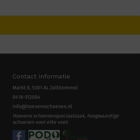
Contact informatie
Markt 8, 5301 AL Zaltbommel
0418-5
1
2004
info@hoevensschoenen.nl
Hoevens schoenenspeciaalzaak, hoogwaardige
schoenen voor elke voet.