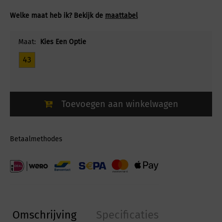
Welke maat heb ik? Bekijk de
maattabel
Maat:
Kies Een Optie
43
Toevoegen aan winkelwagen
Betaalmethodes
Omschrijving
Specificaties