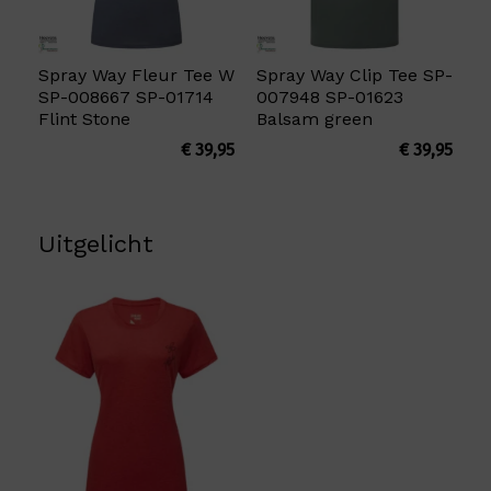
Spray Way Fleur Tee W
Spray Way Clip Tee SP-
SP-008667 SP-01714
007948 SP-01623
Flint Stone
Balsam green
€
39,95
€
39,95
Uitgelicht