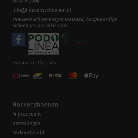
0418-5
1
2004
info@hoevensschoenen.nl
Hoevens schoenenspeciaalzaak, hoogwaardige
schoenen voor elke voet.
Betaalmethodes
Hoevenshoenen
Mijn account
Bestellingen
Parkeerbeleid