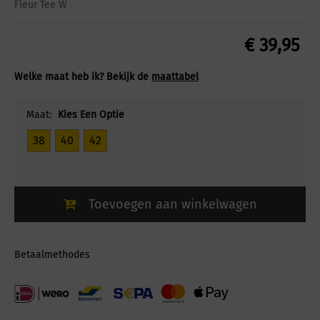
Fleur Tee W
€
39,95
Welke maat heb ik? Bekijk de
maattabel
Maat:
Kies Een Optie
38
40
42
Toevoegen aan winkelwagen
Betaalmethodes