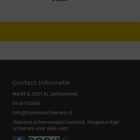
Contact informatie
Markt 8, 5301 AL Zaltbommel
0418-5
1
2004
info@hoevensschoenen.nl
Hoevens schoenenspeciaalzaak, hoogwaardige
schoenen voor elke voet.