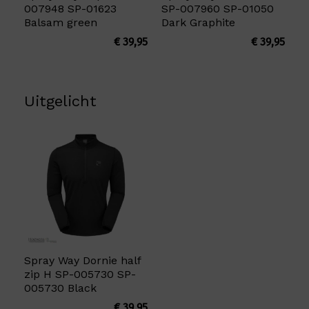
007948 SP-01623
SP-007960 SP-01050
Balsam green
Dark Graphite
€
39,95
€
39,95
Uitgelicht
Spray Way Dornie half
zip H SP-005730 SP-
005730 Black
€
39,95