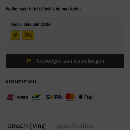
Welke maat heb ik? Bekijk de
maattabel
Maat:
Kies Een Optie
M
XXL
Toevoegen aan winkelwagen
Betaalmethodes
Omschrijving
Specificaties