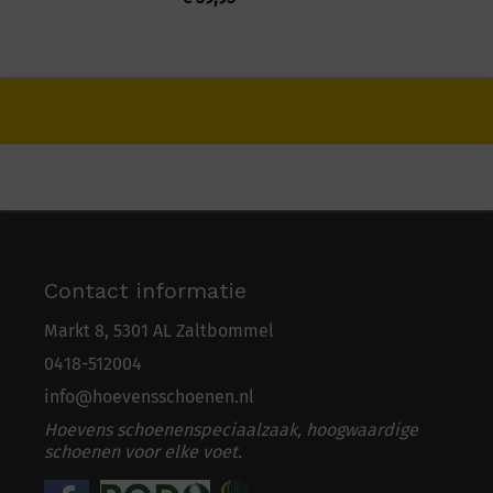
Contact informatie
Markt 8, 5301 AL Zaltbommel
0418-5
1
2004
info@hoevensschoenen.nl
Hoevens schoenenspeciaalzaak, hoogwaardige
schoenen voor elke voet.