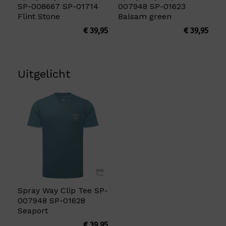
SP-008667 SP-01714
007948 SP-01623
Flint Stone
Balsam green
€
39,95
€
39,95
Uitgelicht
Spray Way Clip Tee SP-
007948 SP-01628
Seaport
€
39,95