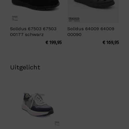
Solidus 67503 67503
Solidus 64009 64009
00177 schwarz
00090
€
199,95
€
169,95
Uitgelicht