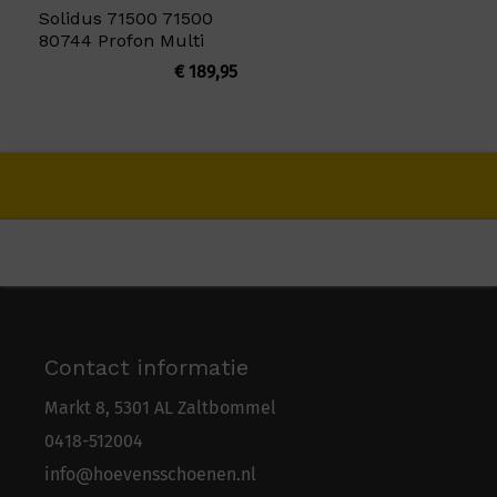
Solidus 71500 71500
80744 Profon Multi
€
189,95
Contact informatie
Markt 8, 5301 AL Zaltbommel
0418-5
1
2004
info@hoevensschoenen.nl