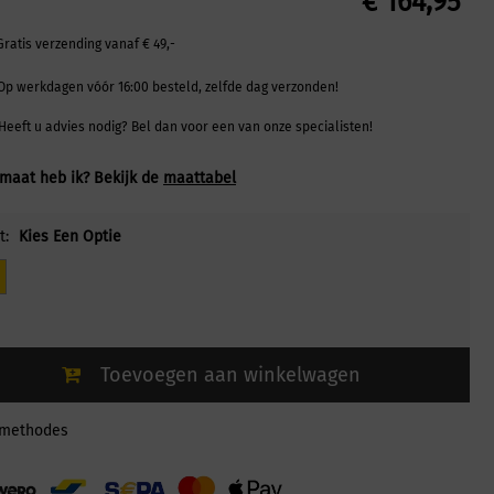
€
164,95
Gratis verzending vanaf € 49,-
Op werkdagen vóór 16:00 besteld, zelfde dag verzonden!
Heeft u advies nodig? Bel dan voor een van onze specialisten!
maat heb ik? Bekijk de
maattabel
t:
Kies Een Optie
Toevoegen aan winkelwagen
lmethodes