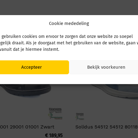
Cookie mededeling
 gebruiken cookies om ervoor te zorgen dat onze website zo soepel
gelijk draait. Als je doorgaat met het gebruiken van de website, gaan
 vanuit dat je hiermee instemt.
Accepteer
Bekijk voorkeuren
9001 29001 01001 Zwart
Solidus 54512 54512 8011
€
189,95