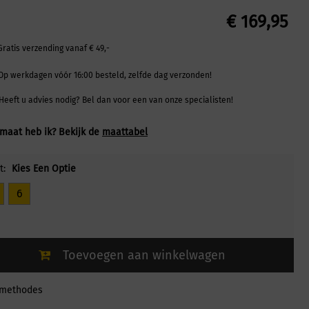
€
169,95
Gratis verzending vanaf € 49,-
Op werkdagen vóór 16:00 besteld, zelfde dag verzonden!
Heeft u advies nodig? Bel dan voor een van onze specialisten!
maat heb ik? Bekijk de
maattabel
t:
Kies Een Optie
6
Toevoegen aan winkelwagen
lmethodes