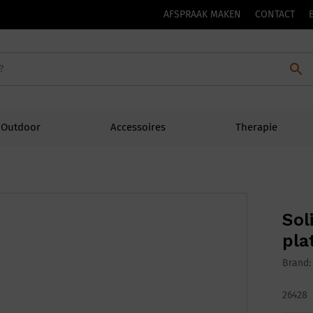
AFSPRAAK MAKEN
CONTACT
Outdoor
Accessoires
Therapie
Sol
pla
Brand
26428