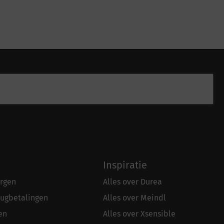
Inspiratie
rgen
Alles over Durea
rugbetalingen
Alles over Meindl
en
Alles over Xsensible