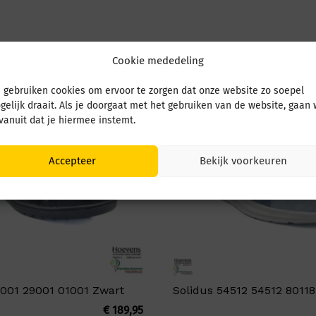
Cookie mededeling
 gebruiken cookies om ervoor te zorgen dat onze website zo soepel
gelijk draait. Als je doorgaat met het gebruiken van de website, gaan
 vanuit dat je hiermee instemt.
Accepteer
Bekijk voorkeuren
9001 29001 01001 Zwart
Solidus 54512 54512 8011
€
189,95