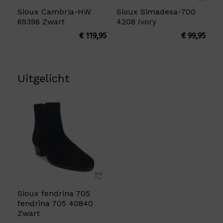
Sioux Cambria-HW
Sioux Simadesa-700
69396 Zwart
4208 Ivory
€
119,95
€
99,95
Uitgelicht
Sioux fendrina 705
fendrina 705 40840
Zwart