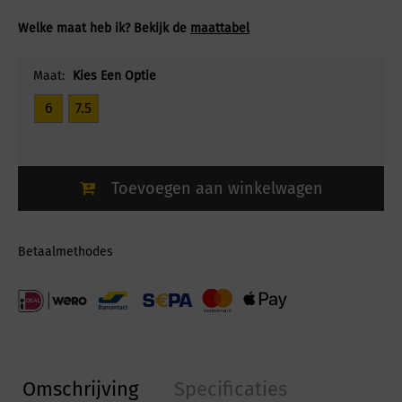
Welke maat heb ik? Bekijk de
maattabel
Maat:
Kies Een Optie
6
7.5
Toevoegen aan winkelwagen
Betaalmethodes
Omschrijving
Specificaties