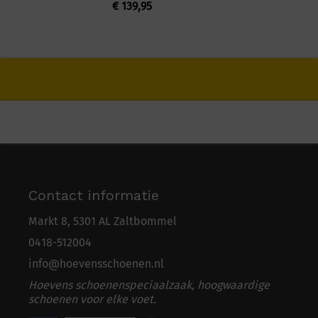
€
139,95
Contact informatie
Markt 8, 5301 AL Zaltbommel
0418-5
1
2004
info@hoevensschoenen.nl
Hoevens schoenenspeciaalzaak, hoogwaardige
schoenen voor elke voet.