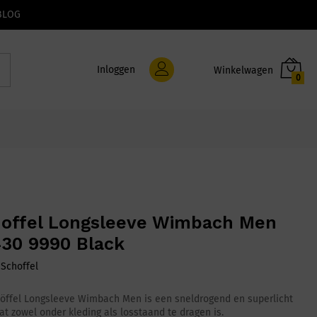
BLOG
Inloggen
0
offel Longsleeve Wimbach Men
30 9990 Black
:
Schoffel
öffel Longsleeve Wimbach Men is een sneldrogend en superlicht
wat zowel onder kleding als losstaand te dragen is.