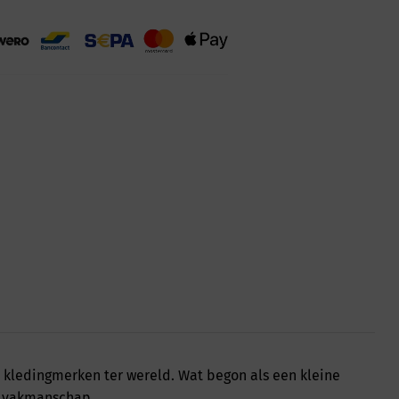
r kledingmerken ter wereld. Wat begon als een kleine
en vakmanschap.