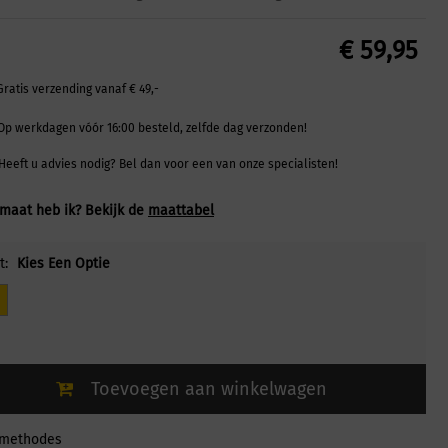
€
59,95
Gratis verzending vanaf € 49,-
Op werkdagen vóór 16:00 besteld, zelfde dag verzonden!
Heeft u advies nodig? Bel dan voor een van onze specialisten!
maat heb ik? Bekijk de
maattabel
t:
Kies Een Optie
Toevoegen aan winkelwagen
lmethodes