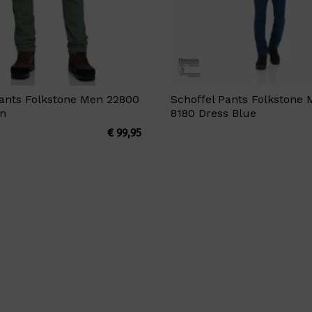
Pants Folkstone Men 22800
Schoffel Pants Folkstone
en
8180 Dress Blue
€
99,95