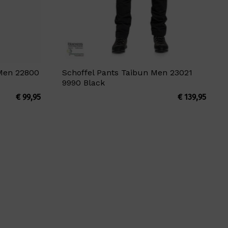
 Men 22800
Schoffel Pants Taibun Men 23021
9990 Black
€
99,95
€
139,95