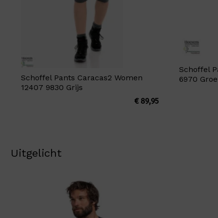
Schoffel 
Schoffel Pants Caracas2 Women
6970 Gro
12407 9830 Grijs
€
89,95
Uitgelicht