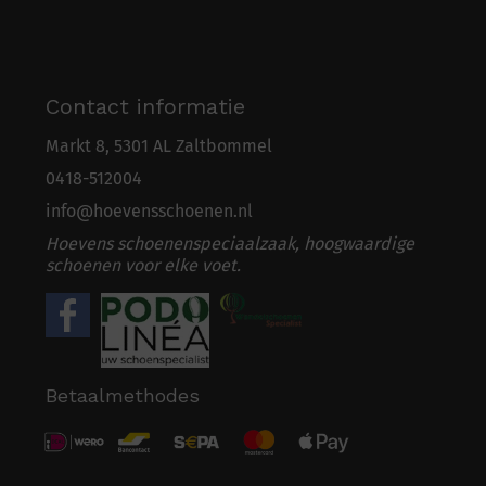
Contact informatie
Markt 8, 5301 AL Zaltbommel
0418-5
1
2004
info@hoevensschoenen.nl
Hoevens schoenenspeciaalzaak, hoogwaardige
schoenen voor elke voet.
Betaalmethodes