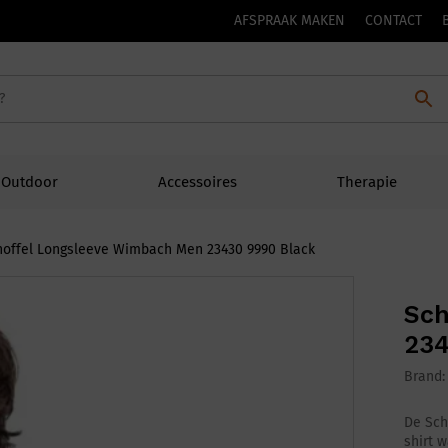
AFSPRAAK MAKEN
CONTACT
Outdoor
Accessoires
Therapie
hoffel Longsleeve Wimbach Men 23430 9990 Black
Sch
234
Brand
De Sch
shirt 