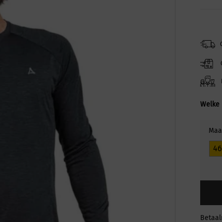
Welke 
Maa
46
Betaa