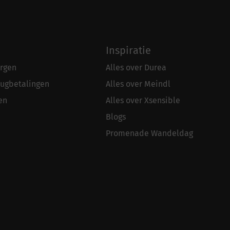
Inspiratie
rgen
Alles over Durea
rugbetalingen
Alles over Meindl
en
Alles over Xsensible
Blogs
Promenade Wandeldag