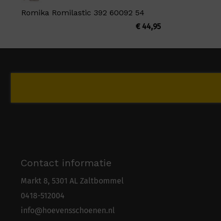
Romika Romilastic 392 60092 54
€
44,95
Contact informatie
Markt 8, 5301 AL Zaltbommel
0418-5
1
2004
info@hoevensschoenen.nl