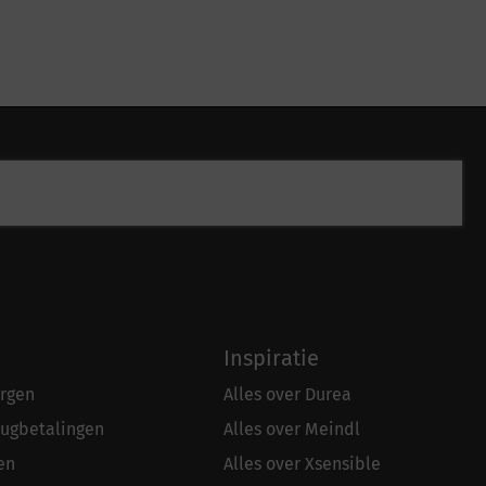
Inspiratie
rgen
Alles over Durea
rugbetalingen
Alles over Meindl
en
Alles over Xsensible