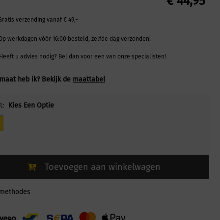
€
44,95
Gratis verzending vanaf € 49,-
Op werkdagen vóór 16:00 besteld, zelfde dag verzonden!
Heeft u advies nodig? Bel dan voor een van onze specialisten!
maat heb ik? Bekijk de
maattabel
t:
Kies Een Optie
Toevoegen aan winkelwagen
lmethodes