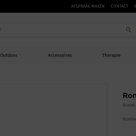
AFSPRAAK MAKEN
CONTACT
Outdoor
Accessoires
Therapie
Rom
Brand
Romila