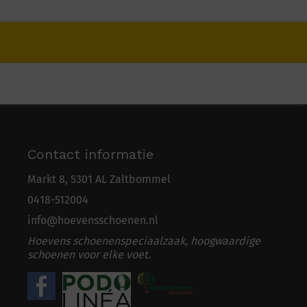
Contact informatie
Markt 8, 5301 AL Zaltbommel
0418-5
1
2004
info@hoevensschoenen.nl
Hoevens schoenenspeciaalzaak, hoogwaardige
schoenen voor elke voet.