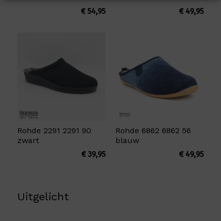
€
54,95
€
49,95
Rohde 2291 2291 90
Rohde 6862 6862 56
zwart
blauw
€
39,95
€
49,95
Uitgelicht