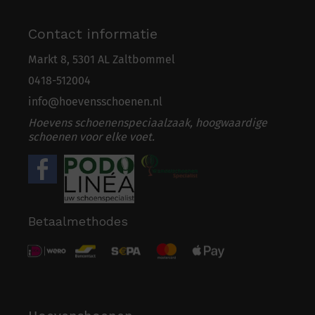
Contact informatie
Markt 8, 5301 AL Zaltbommel
0418-5
1
2004
info@hoevensschoenen.nl
Hoevens schoenenspeciaalzaak, hoogwaardige
schoenen voor elke voet.
Betaalmethodes