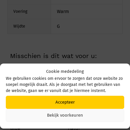
Warm
Voering
G
Wijdte
Misschien is dit wat voor u:
Cookie mededeling
We gebruiken cookies om ervoor te zorgen dat onze website zo
soepel mogelijk draait. Als je doorgaat met het gebruiken van
de website, gaan we er vanuit dat je hiermee instemt.
Accepteer
Bekijk voorkeuren
Rohde 2236 2236 50
Rohde Tivoli-d 6865
Blue
natur