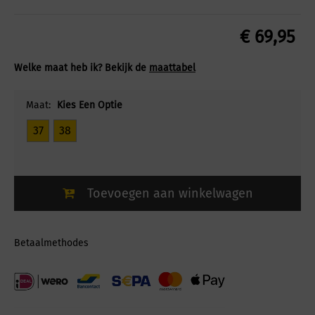
€
69,95
Welke maat heb ik? Bekijk de
maattabel
Maat:
Kies Een Optie
37
38
Toevoegen aan winkelwagen
Betaalmethodes